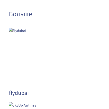
Больше
flydubai