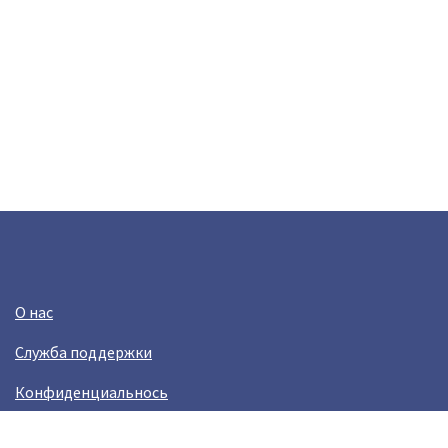
О нас
Служба поддержки
Конфиденциальнось
Условия использования