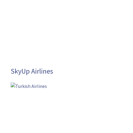
SkyUp Airlines