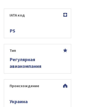
IATA код
PS
Тип
Регулярная
авиакомпания
Происхождение
Украина