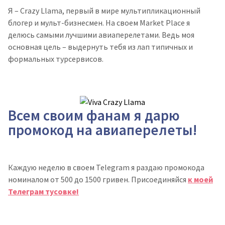
Я – Crazy Llama, первый в мире мультипликационный
блогер и мульт-бизнесмен.
На своем Market Place я
делюсь самыми лучшими авиаперелетами. Ведь моя
основная цель – выдернуть тебя из лап типичных и
формальных турсервисов.
Всем своим фанам я дарю
промокод на авиаперелеты!
Каждую неделю в своем Telegram я раздаю промокода
номиналом от 500 до 1500 гривен. Присоединяйся
к моей
Телеграм тусовке!