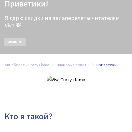
Приветики!
Я дарю скидки на авиаперелеты читателям
Viva 💸
Июнь 26
Авиабилеты Crazy Llama
Лламовые советы
Приветики!
Кто я такой?