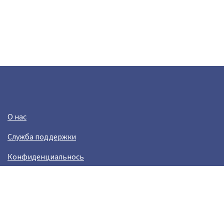
О нас
Служба поддержки
Конфиденциальнось
Условия использования
Зарабатывай вместе с Crazy Llama
Easylinkz Crazy Llama sales competition