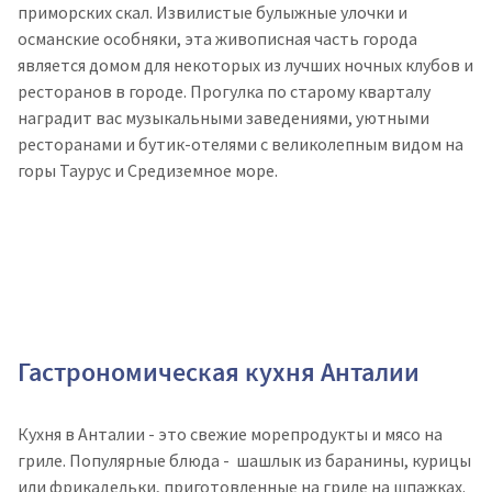
приморских скал. Извилистые булыжные улочки и
османские особняки, эта живописная часть города
является домом для некоторых из лучших ночных клубов и
ресторанов в городе.
Прогулка по старому кварталу
наградит вас музыкальными заведениями, уютными
ресторанами и бутик-отелями с великолепным видом на
горы Таурус и Средиземное море.
Гастрономическая кухня Анталии
Кухня в Анталии - это свежие морепродукты и мясо на
гриле. Популярные блюда - шашлык из баранины, курицы
или фрикадельки, приготовленные на гриле на шпажках.