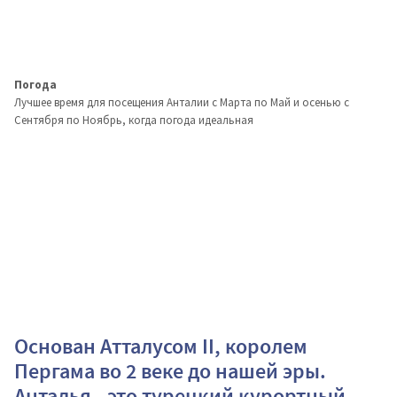
Погода
Лучшее время для посещения Анталии c Марта по Май и осенью с
Сентября по Ноябрь, когда погода идеальная
Основан Атталусом II, королем
Пергама во 2 веке до нашей эры.
Анталья - это турецкий курортный