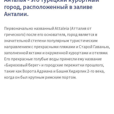
город, расположенный в заливе
Анталии.
Первоначально названный Attaleia (Атталия от
греческого) после его основателя, город является в
значительной степени популярным туристическим
направлением с прекрасными пляжами и Старой Гаванью,
заполненной яхтами и окруженной курортами и отелями.
Его прекрасные голубые воды принесли ему название
«Бирюзовый берег» и городские пережитки прошлого,
такие как Ворота Адриана и Башня Хидирлик 2-го века,
когда он был крупным римским портом.