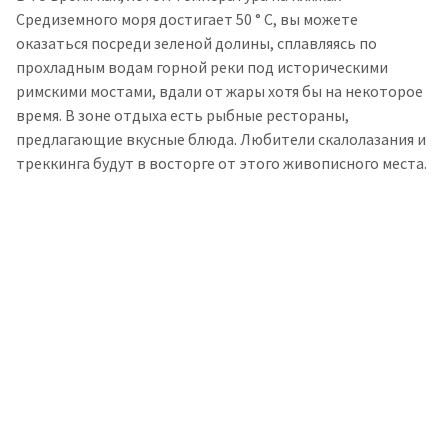
Средиземного моря достигает 50 ° C, вы можете
оказаться посреди зеленой долины, сплавляясь по
прохладным водам горной реки под историческими
римскими мостами, вдали от жары хотя бы на некоторое
время. В зоне отдыха есть рыбные рестораны,
предлагающие вкусные блюда. Любители скалолазания и
треккинга будут в восторге от этого живописного места.