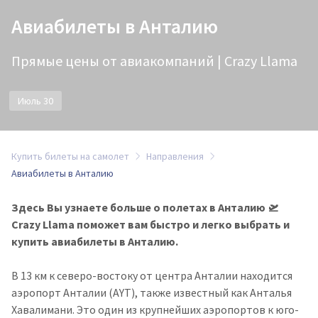
Авиабилеты в Анталию
Прямые цены от авиакомпаний | Crazy Llama
Июль 30
Купить билеты на самолет
Направления
Авиабилеты в Анталию
Здесь Вы узнаете больше о полетах в Анталию 🛫
Crazy Llama поможет вам быстро и легко выбрать и
купить авиабилеты в Анталию.
В 13 км к северо-востоку от центра Анталии находится
аэропорт Анталии (AYT), также известный как Анталья
Хавалимани. Это один из крупнейших аэропортов к юго-