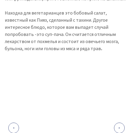
Находка для вегетарианцев это бобовый салат,
известный как Пияз, сделанный с тахини. Другое
интересное блюдо, которое вам выпадет случай
попробовать -это суп-пача. Он считается отличным
лекарством от похмелья и состоит из овечьего мозга,
бульона, ноги или головы из мяса и ряда трав
.