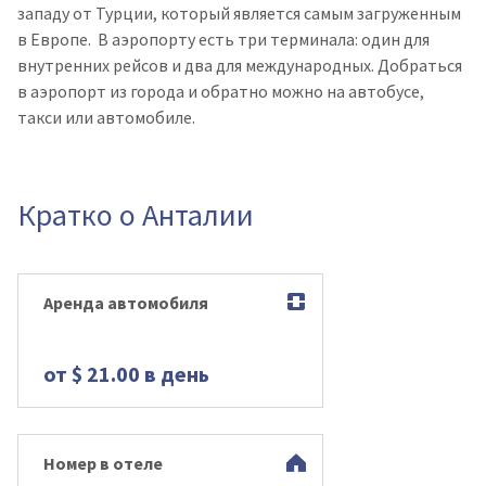
западу от Турции, который является самым загруженным
в Европе. В аэропорту есть три терминала: один для
внутренних рейсов и два для международных.
Добраться
в аэропорт из города и обратно можно на автобусе,
такси или автомобиле.
Кратко о Анталии
Аренда автомобиля
от $ 21.00 в день
Номер в отеле