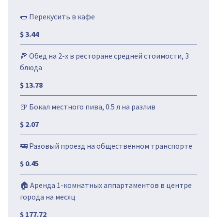
🌭 Перекусить в кафе
$ 3.44
🍕 Обед на 2-х в ресторане средней стоимости, 3
блюда
$ 13.78
🍺 Бокал местного пива, 0.5 л на разлив
$ 2.07
🚌 Разовый проезд на общественном транспорте
$ 0.45
🏠 Аренда 1-комнатных аппартаментов в центре
города на месяц
$ 177.72