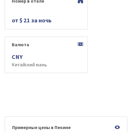
Номер в отеле
от $ 21 за ночь
Валюта
CNY
Китайский юань
Примерные цены в Пекине