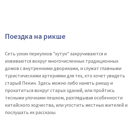
Поездка на рикше
Сеть узких переулков "хутун" закручиваются и
извиваются вокруг многочисленных традиционных
домов с внутренними двориками, и служат главными
туристическими артериями для тех, кто хочет увидеть
старый Пекин. Здесь можно либо нанять рикшу и
прокатиться вокруг старых зданий, или пройтись
тесными улочками пешком, разглядывая особенности
китайского зодчества, или угостить местных жителей и
послушать их рассказы.