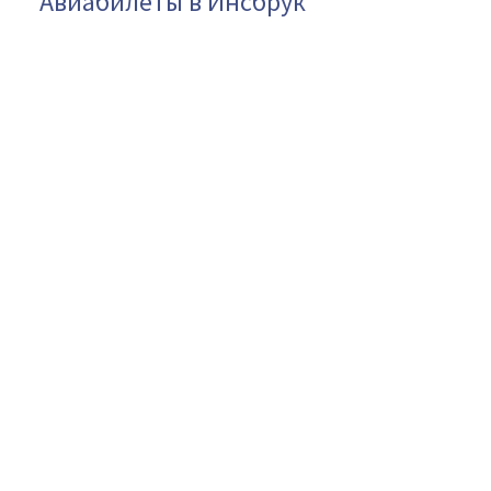
Авиабилеты в Инсбрук