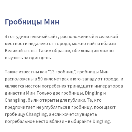
Гробницы Мин
Этот удивительный сайт, расположенный в сельской
местности недалеко от города, можно найти вблизи
Великой стены. Таким образом, обе локации можно
выучить за один день.
Также известны как "13 гробниц", гробницы Мин
расположены в 50 километрах к юго-западу от города, и
являются местом погребения тринадцати императоров
династии Мин. Только две гробницы, Dingling и
Changling, были открыты для публики. Те, кто
предпочитает не углубляться в гробницу, посещают
гробницу Changling, а если хочется увидеть
погребальное место вблизи - выбирайте Dingling.