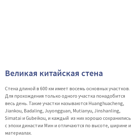
Великая китайская стена
Стена длиной в 600 км имеет восемь основных участков.
Для прохождения только одного участка понадобится
весь день. Такие участки называются Huanghuacheng,
Jiankou, Badaling, Juyongguan, Mutianyu, Jinshanling,
Simatai и Gubeikou, и каждый из них хорошо сохранились
с эпохи династии Мин и отличаются по высоте, ширине и
материалах.