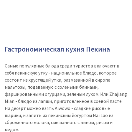
Гастрономическая кухня Пекина
Самые популярные блюда среди туристов включают в
себя пекинскую утку - национальное блюдо, которое
состоит из хрустящей утки, размазанной в сиропе
мальтозы, подаваемую с солеными блинами,
фаршированными огурцами, зеленым луком. Или Zhajiang
Mian - блюдо из лапши, приготовленное в соевой пасте.
На десерт можно взять Aiwowo - сладкие рисовые
шарики, и запить их пекинским йогуртом Nai Lao из
сброженного молока, смешанного с вином, рисом и
медом.