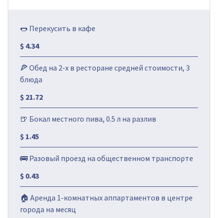
🌭 Перекусить в кафе
$ 4.34
🍕 Обед на 2-х в ресторане средней стоимости, 3
блюда
$ 21.72
🍺 Бокал местного пива, 0.5 л на разлив
$ 1.45
🚌 Разовый проезд на общественном транспорте
$ 0.43
🏠 Аренда 1-комнатных аппартаментов в центре
города на месяц