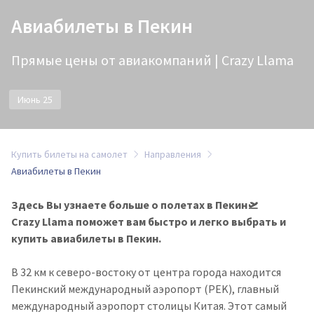
Авиабилеты в Пекин
Прямые цены от авиакомпаний | Crazy Llama
Июнь 25
Купить билеты на самолет
Направления
Авиабилеты в Пекин
Здесь Вы узнаете больше о полетах в Пекин🛫
Crazy Llama поможет вам быстро и легко выбрать и
купить авиабилеты в Пекин.
В 32 км к северо-востоку от центра города находится
Пекинский международный аэропорт (PEK), главный
международный аэропорт столицы Китая. Этот самый