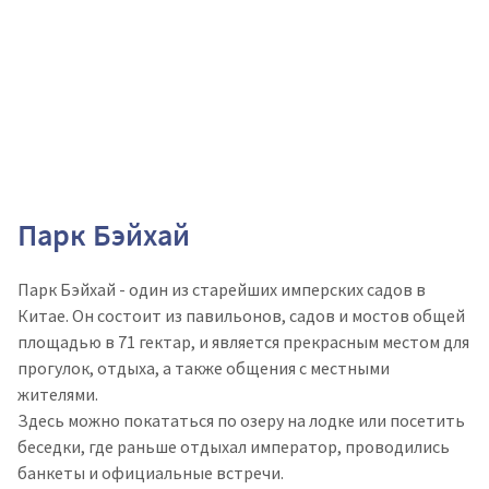
Парк Бэйхай
Парк Бэйхай - один из старейших имперских садов в
Китае. Он состоит из павильонов, садов и мостов общей
площадью в 71 гектар, и является прекрасным местом для
прогулок, отдыха, а также общения с местными
жителями.
Здесь можно покататься по озеру на лодке или посетить
беседки, где раньше отдыхал император, проводились
банкеты и официальные встречи.