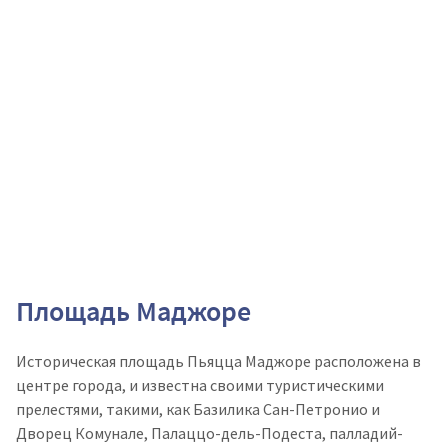
Площадь Маджоре
Историческая площадь Пьяцца Маджоре расположена в
центре города, и известна своими туристическими
прелестями, такими, как Базилика Сан-Петронио и
Дворец Комунале, Палаццо-дель-Подеста, палладий-