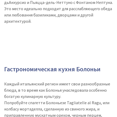
дьАккурсио и Пьяцца-дель-Неттуно с Фонтаном Нептуна.
Это место идеально подходит для расслабляющего обеда
или любовання базиликами, дворцами и другой
архитектурой.
Гастрономическая кухня Болоньи
Каждый итальянский регион имеет свои разнообразные
блюда, в то время как Болонья унаследовала особенно
богатую кулинарную культуру.
Попробуйте спагетти Болоньезе Tagliatelle al Ragu, или
колбасу мортаделла, сделанную из свиного жира, и
приправленную мускатным орехом, черным перцем,