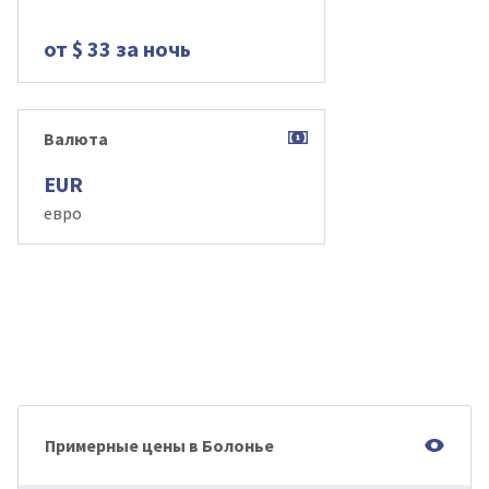
от $ 33 за ночь
Валюта
EUR
евро
Примерные цены в Болонье