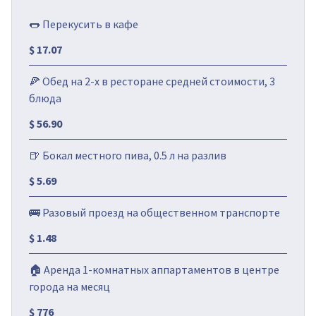
🌭 Перекусить в кафе
$ 17.07
🍕 Обед на 2-х в ресторане средней стоимости, 3
блюда
$ 56.90
🍺 Бокал местного пива, 0.5 л на разлив
$ 5.69
🚌 Разовый проезд на общественном транспорте
$ 1.48
🏠 Аренда 1-комнатных аппартаментов в центре
города на месяц
$ 776