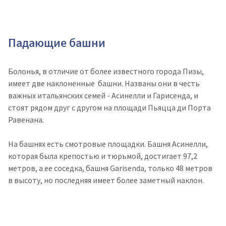
Падающие башни
Болонья, в отличие от более известного города Пизы,
имеет две наклоненные башни. Названы они в честь
важных итальянских семей - Асинелли и Гарисенда, и
стоят рядом друг с другом на площади Пьяцца ди Порта
Равенана.
На башнях есть смотровые площадки. Башня Асинелли,
которая была крепостью и тюрьмой, достигает 97,2
метров, а ее соседка, башня Garisenda, только 48 метров
в высоту, но последняя имеет более заметный наклон.