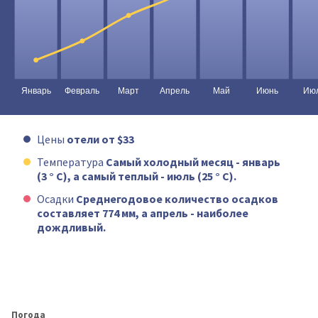
Цены
отели от $33
Температура
Самый холодный месяц - январь
(3 ° C), а самый теплый - июль (25 ° C).
Осадки
Среднегодовое количество осадков
составляет 774 мм, а апрель - наиболее
дождливый.
Погода