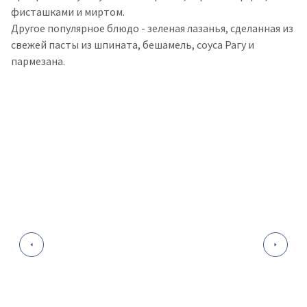
фисташками и миртом.
Другое популярное блюдо - зеленая лазанья, сделанная из
свежей пасты из шпината, бешамель, соуса Рагу и
пармезана.