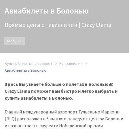
Авиабилеты в Болонью
Прямые цены от авиалиний | Crazy Llama
Июль 23
Купить билеты на самолет
Направления
Авиабилеты в Болонью
Здесь Вы узнаете больше о полетах в Болонью🛫
Crazy Llama поможет вам быстро и легко выбрать и
купить авиабилеты в Болонью.
Главный международный аэропорт
Гульельмо
Маркони
(BLQ) расположен в 6 км к юго-западу от центра Болоньи
и назван в честь лауреата Нобелевской премии