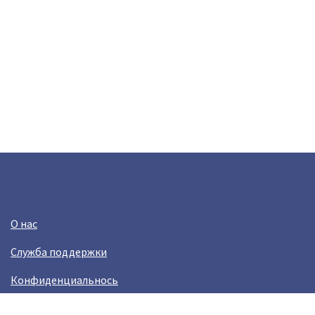
О нас
Служба поддержки
Конфиденциальнось
Условия использования