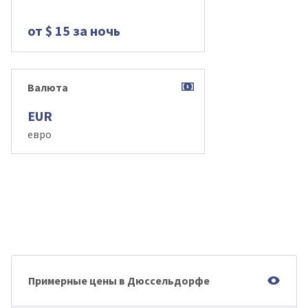
от $ 15 за ночь
Валюта
EUR
евро
Примерные цены в Дюссельдорфе