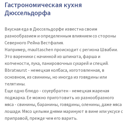
Гастрономическая кухня
Дюссельдорфа
Вкусная еда в Дюссельдорфе известна своим
разнообразием и определенным влиянием со стороны
Северного Рейна Вестфалия.
Например, maultaschen происходит с региона Швабии.
Это вареники с начинкой из шпината, фарша и
копчености, лука, панировочных сухарей и специй.
Bbratwurst - немецкая колбаса, изготовленная, в
основном, из свинины, но иногда из говядины или
телятины.
Еще одно блюдо - соуербратен - немецкая жареная
поджарка. Ее можно приготовить из разнообразного
мяса - свинины, баранины, говядины, оленины, даже мяса
лошади. Мясо целыми днями маринуют в вине или уксусе с
приправой, прежде чем его варить.