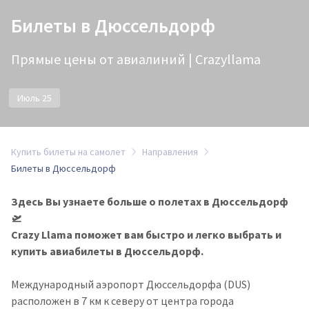
Билеты в Дюссельдорф
Прямые цены от авиалиний | Crazyllama
Июль 25
Купить билеты на самолет
Направления
Билеты в Дюссельдорф
Здесь Вы узнаете больше о полетах в Дюссельдорф
🛫
Crazy Llama поможет вам быстро и легко выбрать и
купить авиабилеты в Дюссельдорф.
Международный аэропорт Дюссельдорфа (DUS)
расположен в 7 км к северу от центра города