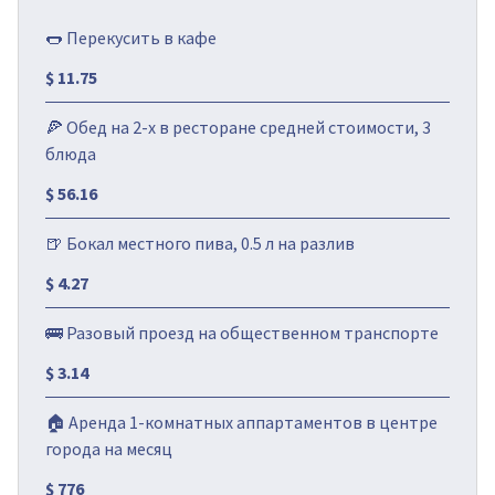
🌭 Перекусить в кафе
$ 11.75
🍕 Обед на 2-х в ресторане средней стоимости, 3
блюда
$ 56.16
🍺 Бокал местного пива, 0.5 л на разлив
$ 4.27
🚌 Разовый проезд на общественном транспорте
$ 3.14
🏠 Аренда 1-комнатных аппартаментов в центре
города на месяц
$ 776