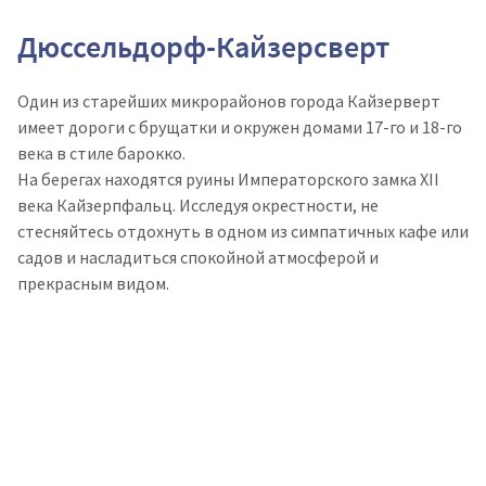
Дюссельдорф-Кайзерсверт
Один из старейших микрорайонов города Кайзерверт
имеет дороги с брущатки и окружен домами 17-го и 18-го
века в стиле барокко.
На берегах находятся руины Императорского замка XII
века Кайзерпфальц. Исследуя окрестности, не
стесняйтесь отдохнуть в одном из симпатичных кафе или
садов и насладиться спокойной атмосферой и
прекрасным видом.