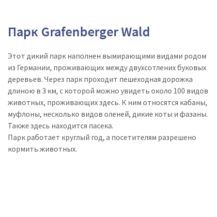
Парк Grafenberger Wald
Этот дикий парк наполнен вымирающими видами родом
из Германии, проживающих между двухсотлених буковых
деревьев. Через парк проходит пешеходная дорожка
длиною в 3 км, с которой можно увидеть около 100 видов
животных, проживающих здесь. К ним относятся кабаны,
муфлоны, несколько видов оленей, дикие коты и фазаны.
Также здесь находится пасека.
Парк работает круглый год, а посетителям разрешено
кормить животных.