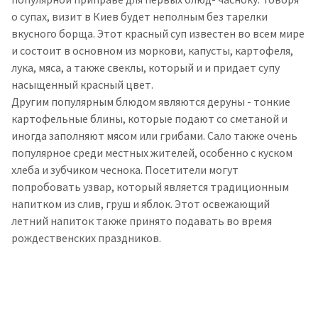
о супах, визит в Киев будет неполным без тарелки
вкусного борща. Этот красный суп известен во всем мире
и состоит в основном из моркови, капусты, картофеля,
лука, мяса, а также свеклы, который и и придает супу
насыщенный красный цвет.
Другим популярным блюдом являются деруны - тонкие
картофельные блины, которые подают со сметаной и
иногда заполняют мясом или грибами. Сало также очень
популярное среди местных жителей, особенно с куском
хлеба и зубчиком чеснока. Посетители могут
попробовать узвар, который является традиционным
напитком из слив, груш и яблок. Этот освежающий
летний напиток также принято подавать во время
рождественских праздников.