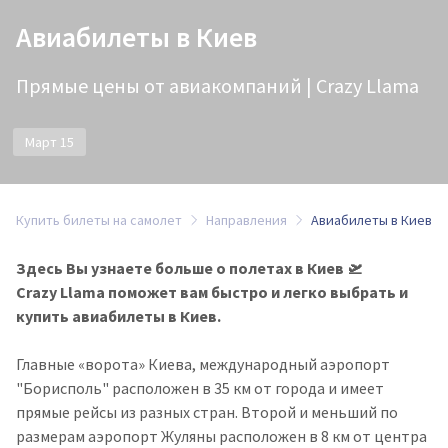
Авиабилеты в Киев
Прямые цены от авиакомпаний | Crazy Llama
Март 15
Купить билеты на самолет
Направления
Авиабилеты в Киев
Здесь Вы узнаете больше о полетах в Киев 🛫
Crazy Llama поможет вам быстро и легко выбрать и
купить авиабилеты в Киев.
Главные «ворота» Киева, международный аэропорт
"Борисполь" расположен в 35 км от города и имеет
прямые рейсы из разных стран. Второй и меньший по
размерам аэропорт Жуляны расположен в 8 км от центра