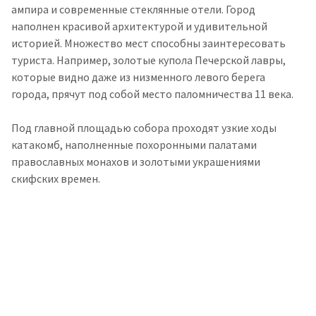
ампира и современные стеклянные отели. Город
наполнен красивой архитектурой и удивительной
историей.
Множество мест способны заинтересовать
туриста. Например, золотые купола Печерской лавры,
которые видно даже из низменного левого берега
города, прячут под собой место паломничества 11 века.
Под главной площадью собора проходят узкие ходы
катакомб, наполненные похоронными палатами
православных монахов и золотыми украшениями
скифских времен.