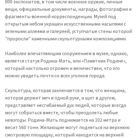
000 экспонатов, в том числе военное оружие, личные
вещи, официальные документы, награды, фотографии и
фрагменты военной корреспонденции. Музей под
открытым небом украшен искусственными насыпями с
зелеными аллеями и галереей, уступчатые стены которой
"проросли" каменными скульптурными композициями.
Наиболее впечатляющим сооружением в музее, однако,
является статуя Родина-Мать, или «Памятник Родине»,
который настолько огромен и величествен, что его
можно увидеть почти со всех уголков города.
Скульптура, которая заключается в том, что женщина,
которая держит меч в одной руке, и щит в другом,
представляет несгибаемый дух людей, которые всегда
могут собраться вместе, чтобы преодолеть любые
невзгоды. Родина-Мать поднимается на 102 метра и
весит 560 тонн. Желающие могут подняться на верхнюю
смотровую площадку, который находится на верхней