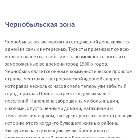
Чернобыльская зона
Чернобыльская экскурсия на сегодняшний день является
одной из самых интересных. Туристы приезжают со всех
уголков планеты, чтобы иметь возможность посетить
замороженные во времени город 1980-х годов.
Чернобыль является окном в коммунистическое прошлое
страны, местом катастрофической ядерной аварии,
которая за несколько часов смела теперь уже забытый
город-призрак Припять и десятки других малых
поселений. Наполнена заброшенными больницами,
школами, опустошенными домами, магазинами и
тематическим парком, экскурсия рассказывает страшную
историю этого когда-то буяющего жизнью района.
Экскурсию на эту локацию лучше бронировать
непосредственно за 2 недели. Вам останется только