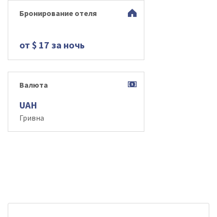
Бронирование отеля
от $ 17 за ночь
Валюта
UAH
Гривна