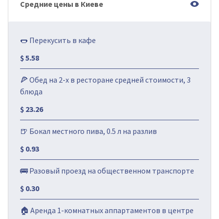
Средние цены в Киеве
🌭 Перекусить в кафе
$ 5.58
🍕 Обед на 2-х в ресторане средней стоимости, 3
блюда
$ 23.26
🍺 Бокал местного пива, 0.5 л на разлив
$ 0.93
🚌 Разовый проезд на общественном транспорте
$ 0.30
🏠 Аренда 1-комнатных аппартаментов в центре