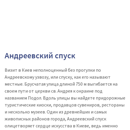
Андреевский спуск
Визит в Киев неполноценный без прогулки по
Андреевскому узвозу, или спуску, как его называют
местные. Брусчатая улица длиной 750 м выгибается на
своем пути от церкви св. Андрея к
окраине
под
названием Подол. Вдоль улицы вы найдете придорожные
туристические киоски, продавцов сувениров, рестораны
и несколько музеев. Один из древнейших и самых
живописных районов города, Андреевский спуск
олицетворяет сердце искусства в Киеве, ведь именно