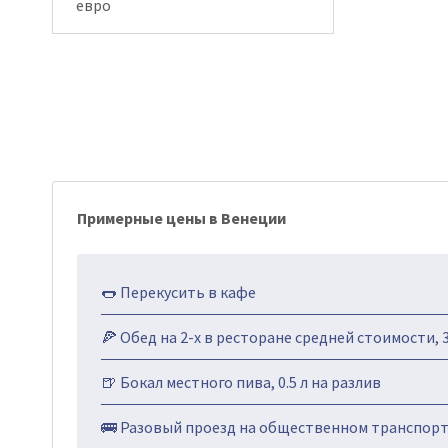
евро
Примерные цены в Венеции
🌭 Перекусить в кафе
🍕 Обед на 2-х в ресторане средней стоимости, 
🍺 Бокал местного пива, 0.5 л на разлив
🚌 Разовый проезд на общественном транспор