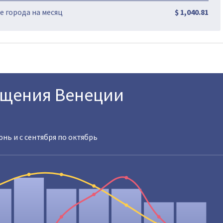
 города на месяц
$ 1,040.81
ещения Венеции
юнь и с сентября по октябрь