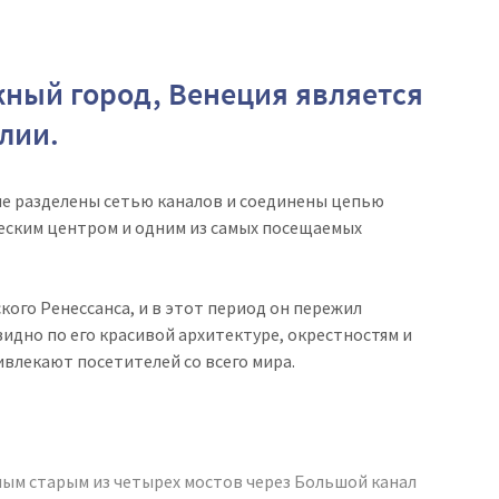
ный город, Венеция является
лии.
ые разделены сетью каналов и соединены цепью
еским центром и одним из самых посещаемых
ого Ренессанса, и в этот период он пережил
идно по его красивой архитектуре, окрестностям и
влекают посетителей со всего мира.
мым старым из четырех мостов через Большой канал