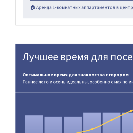
🏠 Аренда 1-комнатных аппартаментов в центре
Лучшее время для пос
Оптимальное время для знакомства с городом
Раннее лето и осень идеальны, особенно с мая по и