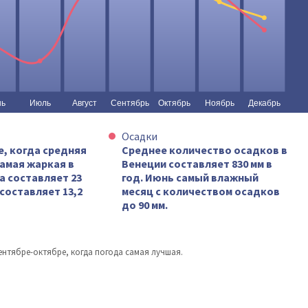
Осадки
е, когда средняя
Среднее количество осадков в
самая жаркая в
Венеции составляет 830 мм в
а составляет 23
год. Июнь самый влажный
составляет 13,2
месяц с количеством осадков
до 90 мм.
ентябре-октябре, когда погода самая лучшая.