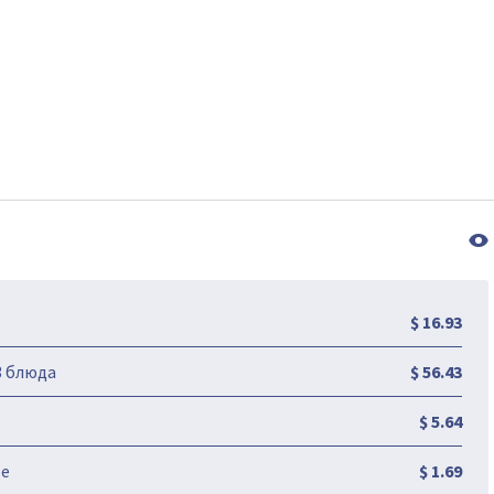
$ 16.93
3 блюда
$ 56.43
$ 5.64
те
$ 1.69