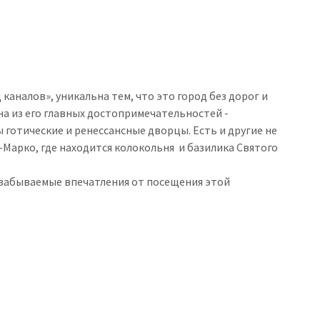
каналов», уникальна тем, что это город без дорог и
а из его главных достопримечательностей -
готические и ренессансные дворцы. Есть и другие не
-Марко, где находится колокольня и базилика Святого
езабываемые впечатления от посещения этой