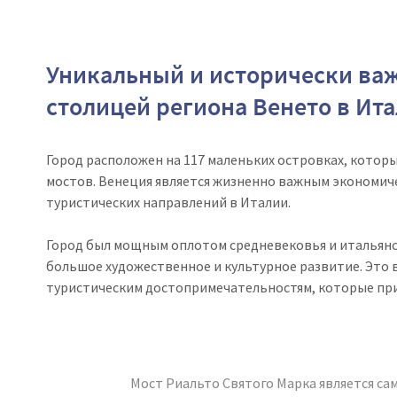
Уникальный и исторически важ
столицей региона Венето в Ита
Город расположен на 117 маленьких островках, котор
мостов. Венеция является жизненно важным экономич
туристических направлений в Италии.
Город был мощным оплотом средневековья и итальянск
большое художественное и культурное развитие. Это в
туристическим достопримечательностям, которые при
Мост Риальто Святого Марка является са