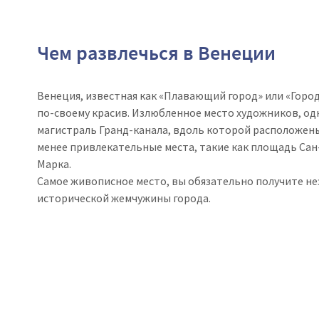
Чем развлечься в Венеции
Венеция, известная как «Плавающий город» или «Город 
по-своему красив.
Излюбленное место художников, одн
магистраль Гранд-канала, вдоль которой расположены 
менее привлекательные места, такие как площадь Сан
Марка.
Самое живописное место, вы обязательно получите н
исторической жемчужины города.