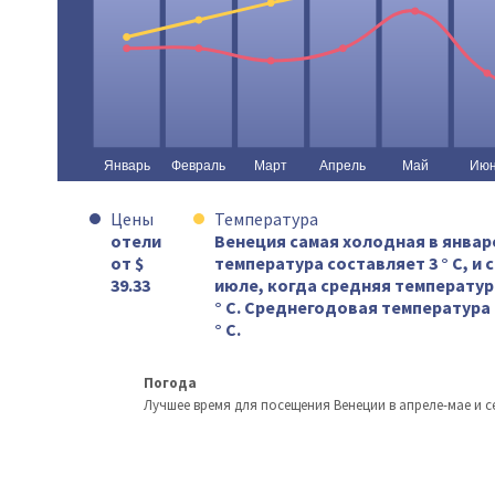
Цены
Температура
отели
Венеция самая холодная в январ
от $
температура составляет 3 ° C, и 
39.33
июле, когда средняя температур
° C. Среднегодовая температура 
° C.
Погода
Лучшее время для посещения Венеции в апреле-мае и с