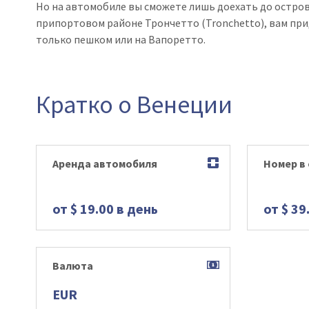
Но на автомобиле вы сможете лишь доехать до остров
припортовом районе Трончетто (Tronchetto), вам прид
только пешком или на Вапоретто.
Кратко о Венеции
Аренда автомобиля
Номер в
от $ 19.00 в день
от $ 39
Валюта
EUR