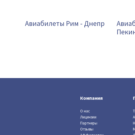
Авиабилеты Рим - Днепр
Авиаб
Пеки
Компания
О нас
Т
Лицензии
А
Партнеры
Н
Отзывы