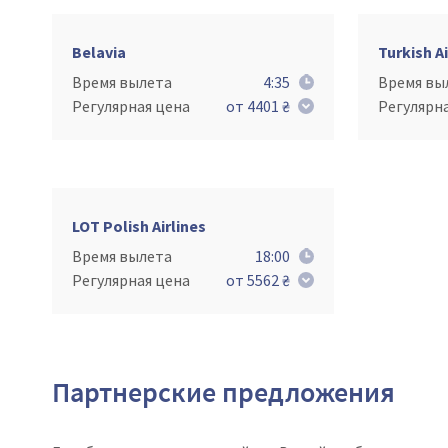
Belavia
Turkish Ai
Время вылета
4:35
Время вы
Регулярная цена
от 4401 ₴
Регулярн
LOT Polish Airlines
Время вылета
18:00
Регулярная цена
от 5562 ₴
Партнерские предложения