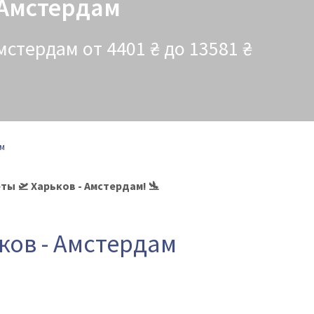
 Амстердам
стердам от 4401 ₴ до 13581 ₴
м
ты 🛫 Харьков - Амстердам! 🛬
ков - Амстердам