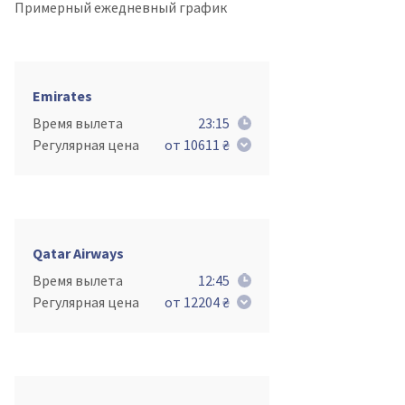
Примерный ежедневный график
Emirates
Время вылета
23:15
Регулярная цена
от 10611 ₴
Qatar Airways
Время вылета
12:45
Регулярная цена
от 12204 ₴