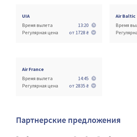
UIA
Air Baltic
Время вылета
13:20
Время вы
Регулярная цена
от 1728 ₴
Регулярн
Air France
Время вылета
14:45
Регулярная цена
от 2835 ₴
Партнерские предложения