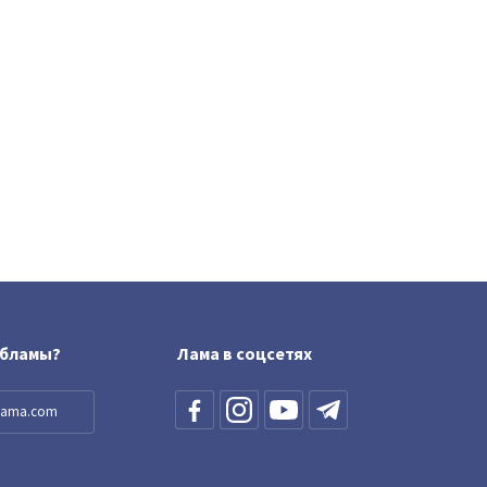
обламы?
Лама в соцсетях
llama.com