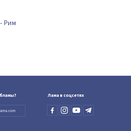
- Рим
обламы?
Лама в соцсетях
llama.com