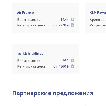
Air France
KLM Roya
Время вылета
14:45
Время вы
Регулярная цена
от 2970 ₴
Регулярн
Turkish Airlines
Время вылета
2:50
Регулярная цена
от 4860 ₴
Партнерские предложения