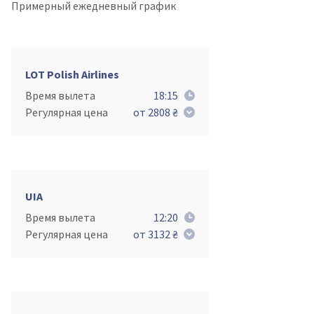
Примерный ежедневный график
LOT Polish Airlines
Время вылета
18:15
Регулярная цена
от 2808 ₴
UIA
Время вылета
12:20
Регулярная цена
от 3132 ₴