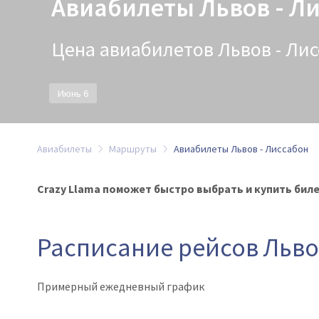
Авиабилеты Львов - Л
Цена авиабилетов Львов - Лисс
Июнь 6
Авиабилеты
Маршруты
Авиабилеты Львов - Лиссабон
Crazy Llama поможет быстро выбрать и купить билет
Расписание рейсов Льво
Примерный ежедневный график