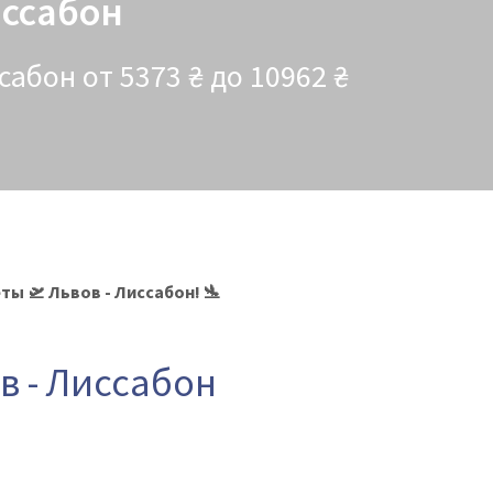
иссабон
абон от 5373 ₴ до 10962 ₴
ы 🛫 Львов - Лиссабон! 🛬
в - Лиссабон