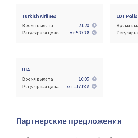
Turkish Airlines
LOT Polis
Время вылета
21:20
Время вы
Регулярная цена
от 5373 ₴
Регулярн
UIA
Время вылета
10:05
Регулярная цена
от 11718 ₴
Партнерские предложения