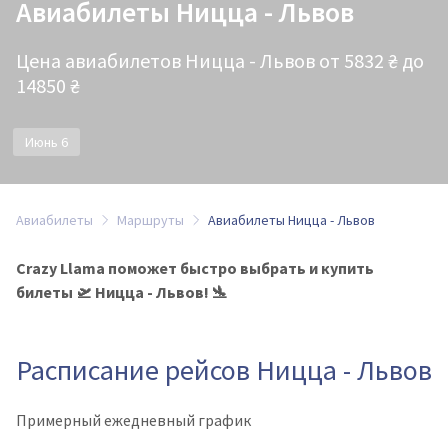
Авиабилеты Ницца - Львов
Цена авиабилетов Ницца - Львов от 5832 ₴ до
14850 ₴
Июнь 6
Авиабилеты
Маршруты
Авиабилеты Ницца - Львов
Crazy Llama поможет быстро выбрать и купить
билеты 🛫 Ницца - Львов! 🛬
Расписание рейсов Ницца - Львов
Примерный ежедневный график