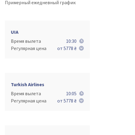
Примерный ежедневный график
UIA
Время вылета
10:30
Регулярная цена
от 5778 ₴
Turkish Airlines
Время вылета
10:05
Регулярная цена
от 5778 ₴