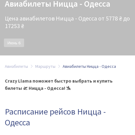
Авиабилеты Ницца - Одесса
Цена авиабилетов Ницца - Одесса от 5778 ₴ до
17253 ₴
Июнь 6
Авиабилеты
Маршруты
Авиабилеты Ницца - Одесса
Crazy Llama поможет быстро выбрать и купить
билеты 🛫 Ницца - Одесса! 🛬
Расписание рейсов Ницца -
Одесса