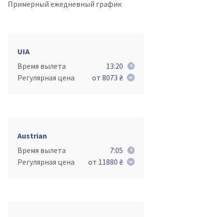
Примерный ежедневный график
UIA
Время вылета
13:20
Регулярная цена
от 8073 ₴
Austrian
Время вылета
7:05
Регулярная цена
от 11880 ₴