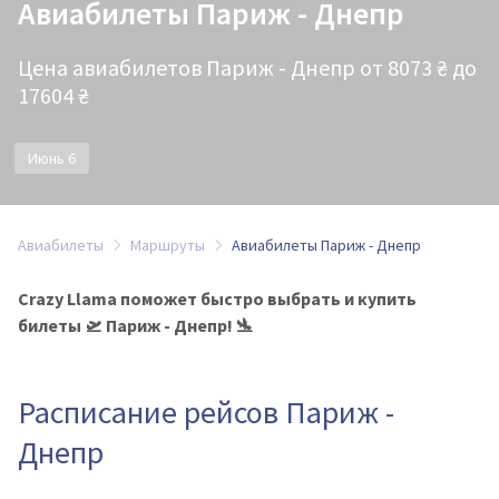
Авиабилеты Париж - Днепр
Цена авиабилетов Париж - Днепр от 8073 ₴ до
17604 ₴
Июнь 6
Авиабилеты
Маршруты
Авиабилеты Париж - Днепр
Crazy Llama поможет быстро выбрать и купить
билеты 🛫 Париж - Днепр! 🛬
Расписание рейсов Париж -
Днепр