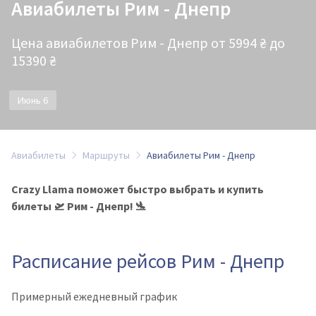
Авиабилеты Рим - Днепр
Цена авиабилетов Рим - Днепр от 5994 ₴ до
15390 ₴
Июнь 6
Авиабилеты
Маршруты
Авиабилеты Рим - Днепр
Crazy Llama поможет быстро выбрать и купить
билеты 🛫 Рим - Днепр! 🛬
Расписание рейсов Рим - Днепр
Примерный ежедневный график