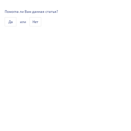
Помогла ли Вам данная статья?
или
Да
Нет