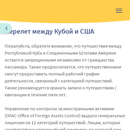
Перелет между Кубой и США
Пожалуйста, обратите внимание, что путешествия между
Республикой Куба и Соединенными Штатами Америки
остаются запрещенными независимо от гражданства
пассажира. Также предполагается, что путешественники
смогут предоставить полный рабочий график
деятельности, связанный с категорией путешествий.
Также рекомендуется хранить записи о путешествиях /
квитанции в течение пяти лет.
Управление по контролю за иностранными активами
(OFAC-Office of Foreign Assets Control) выдало генеральные
лицензии на 12 категорий путешествий. Лицам, которые
соответствуют нормам общей лицензии, по которой они