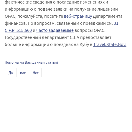
фактические сведения о последних изменениях и
информацию о подаче заявки на получение лицензии
OFAC, пожалуйста, посетите
веб-страницу
Департамента
финансов. По вопросам, связанным с поездками см.
31
C.F.R. 515.560
и
часто задаваемые
вопросы OFAC.
Государственный департамент США предоставляет
больше информации о поездках на Кубу в
Travel.State.Gov.
Помогла ли Вам данная статья?
или
Да
Нет