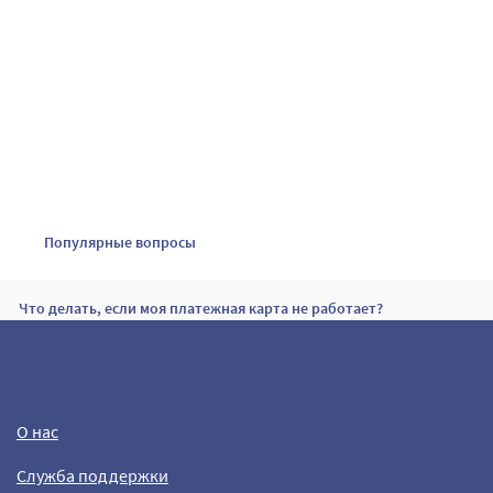
Популярные вопросы
Что делать, если моя платежная карта не работает?
Перелет между Кубой и США
О нас
Электронный билет
Служба поддержки