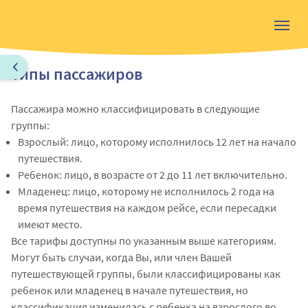
Типы пассажиров
Пассажира можно классифицировать в следующие
группы:
Взрослый: лицо, которому исполнилось 12 лет
на н
ачало
путешествия.
Ребенок: лицо, в возрасте от 2 до 11 лет включительно.
Младенец: лицо, которому не исполнилось 2 года на
время путешествия на каждом рейсе, если пересадки
имеют место.
Все тарифы доступны по указанным выше категориям.
Могут быть случаи, когда Вы, или член Вашей
путешествующей группы, были классифицированы как
ребенок или младенец в начале путешествия, но
классификация изменилась с ребенка на взрослого во