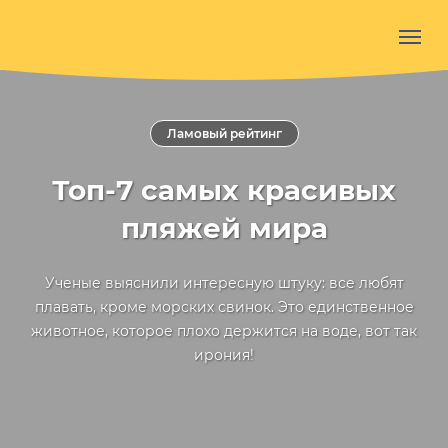
Ламовый рейтинг
Топ-7 самых красивых
пляжей мира
Ученые выяснили интересную штуку: все любят
плавать, кроме морских свинок. Это единственное
животное, которое плохо держится на воде, вот так
ирония!