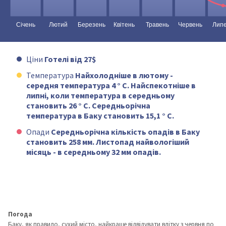
Ціни
Готелі від 27$
Температура
Найхолодніше в лютому -
середня температура 4 ° C. Найспекотніше в
липні, коли температура в середньому
становить 26 ° C. Середньорічна
температура в Баку становить 15,1 ° C.
Опади
Середньорічна кількість опадів в Баку
становить 258 мм. Листопад найвологіший
місяць - в середньому 32 мм опадів.
Погода
Баку, як правило, сухий місто, найкраще відвідувати влітку з червня по