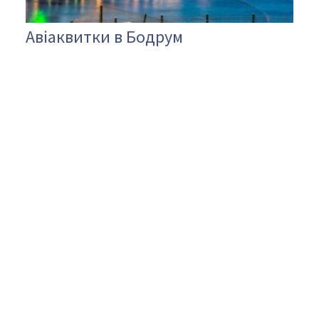
Авіаквитки в Бодрум