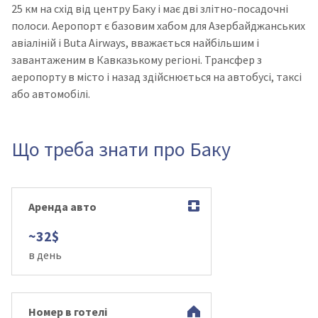
25 км на схід від центру Баку і має дві злітно-посадочні
полоси. Аеропорт є базовим хабом для Азербайджанських
авіаліній і Buta Airways, вважається найбільшим і
завантаженим в Кавказькому регіоні. Трансфер з
аеропорту в місто і назад здійснюється на автобусі, таксі
або автомобілі.
Що треба знати про Баку
Аренда авто
~32$
в день
Номер в готелі