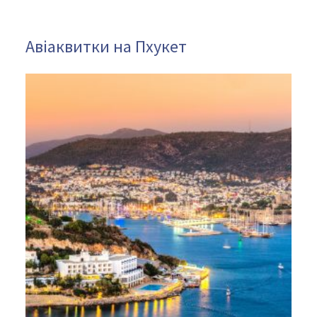
Авіаквитки на Пхукет