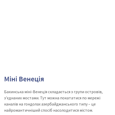
Міні Венеція
Бакинська міні-Венеція складається з групи островів,
з'єднаних мостами. Тут можна покататися по мережі
каналів на гондолах азербайджанського типу – це
найромантичніший спосіб насолодитися містом.