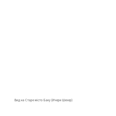
Вид на Старе місто Баку (Ичери Шехер)