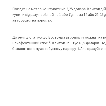
Поїздка на метро коштуватиме 2,25 долара. Квиток дій
купити відразу проїзний на 1 або 7 днів за 12 або 21,2
автобусах і на поромах.
До речі, дістатися до Бостона з аеропорту можна і на
найефектніший спосіб. Квиток коштує 18,5 доларів. По
безкоштовному автобусному маршруті. Але врахуйте, що