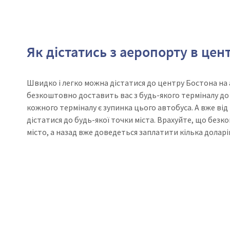
Як дістатись з аеропорту в цен
Швидко і легко можна дістатися до центру Бостона на а
безкоштовно доставить вас з будь-якого терміналу до 
кожного терміналу є зупинка цього автобуса. А вже від
дістатися до будь-якої точки міста. Врахуйте, що без
місто, а назад вже доведеться заплатити кілька доларі