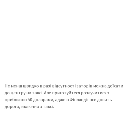
Не менш швидко в разі відсутності заторів можна доїхати
до центру на таксі. Але приготуйтеся розлучитися з
приблизно 50 доларами, адже в Фінляндії все досить
дорого, включно з таксі.