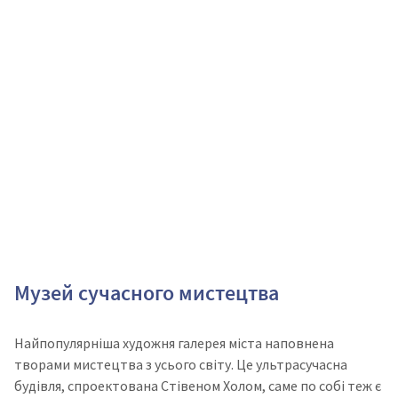
Музей сучасного мистецтва
Найпопулярніша художня галерея міста наповнена
творами мистецтва з усього світу. Це ультрасучасна
будівля, спроектована Стівеном Холом, саме по собі теж є