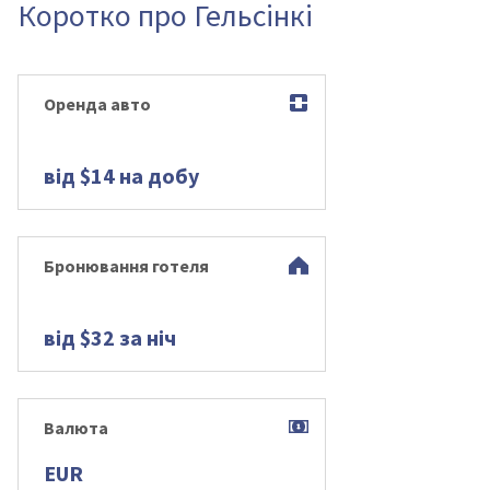
Коротко про Гельсінкі
Оренда авто
від $14 на добу
Бронювання готеля
від $32 за ніч
Валюта
EUR