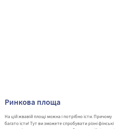
Ринкова площа
На цій жвавій площі можна і потрібно їсти. Причому
багато їсти! Тут ви зможете спробувати різні фінські