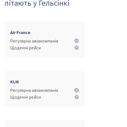
літають у Гельсінкі
Air France
Регулярна авіакомпанія
Щоденні рейси
KLM
Регулярна авіакомпанія
Щоденні рейси