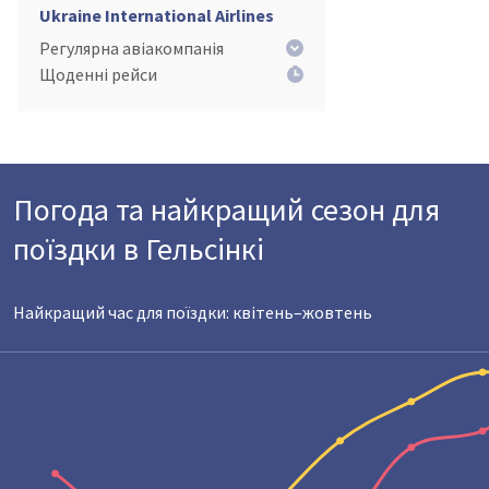
Ukraine International Airlines
Регулярна авіакомпанія
Щоденні рейси
Погода та найкращий сезон для
поїздки в Гельсінкі
Найкращий час для поїздки: квітень–жовтень