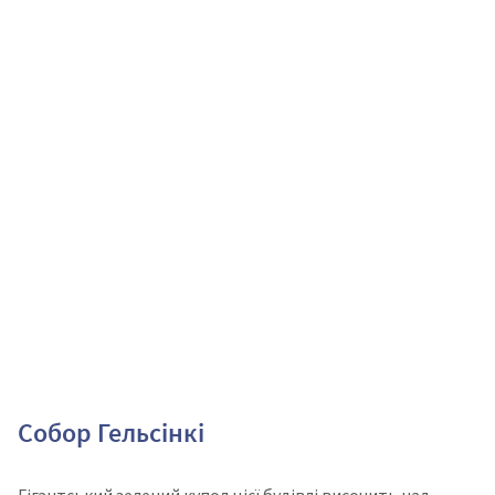
Собор Гельсінкі