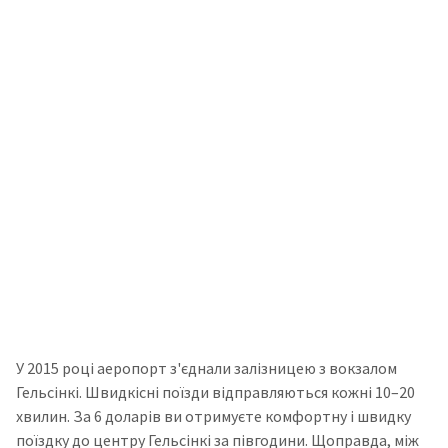
У 2015 році аеропорт з'єднали залізницею з вокзалом
Гельсінкі. Швидкісні поїзди відправляються кожні 10–20
хвилин. За 6 доларів ви отримуєте комфортну і швидку
поїздку до центру Гельсінкі за півгодини. Щоправда, між