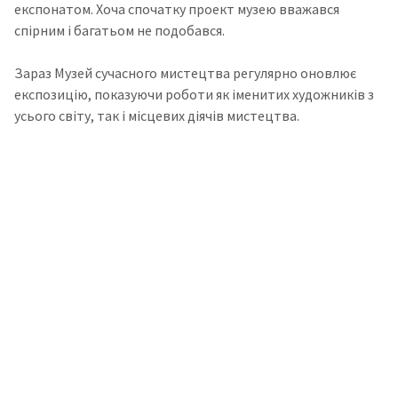
експонатом. Хоча спочатку проект музею вважався
спірним і багатьом не подобався.
Зараз Музей сучасного мистецтва регулярно оновлює
експозицію, показуючи роботи як іменитих художників з
усього світу, так і місцевих діячів мистецтва.