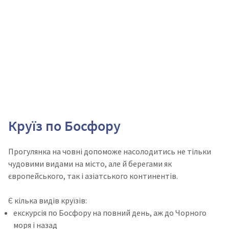
Круїз по Босфору
Прогулянка на човні допоможе насолодитись не тільки
чудовими видами на місто, але й берегами як
європейського, так і азіатського континентів.
Є кілька видів круїзів:
екскурсія по Босфору на повний день, аж до Чорного
моря і назад