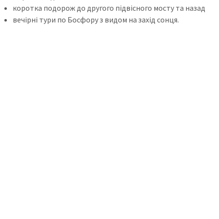
коротка подорож до другого підвісного мосту та назад
вечірні тури по Босфору з видом на захід сонця.