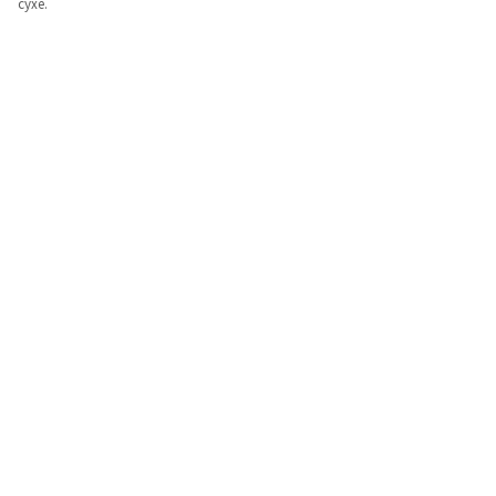
сухе.