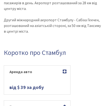
пасажирів в день. Аеропорт розташований за 28 км від
центру міста.
Другий міжнародний аеропорт Стамбулу - Сабіха Гекчен,
розташований на азіатській стороні, за 50 км від Таксиму
в центрі міста.
Коротко про Стамбул
Аренда авто
від $ 39 за добу