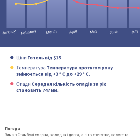
Ціни
Готель від $15
Температура
Температура протягом року
змінюється від +3 ° C до +29 ° C.
Опади
Середня кількість опадів за рік
становить 747 мм.
Погода
Зима в Стамбулі хмарна, холодна і довга, а літо спекотне, вологе та