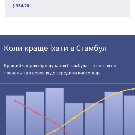
$ 334.20
Коли краще їхати в Стамбул
Кращий час для відвідування Стамбула — з квітня по
травень та з вересня до середини листопада.