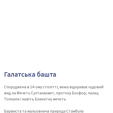
Галатська башта
Споруджена в 14-ому столітті, вежа відкриває чудовий
вид на Мечеть Султанахмет, протоку Босфор, палац
Топкапи і навіть Блакитну мечеть.
Барвиста та мальовнича природа Стамбула