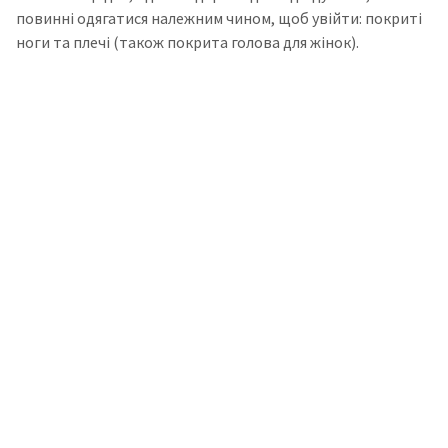
повинні одягатися належним чином, щоб увійти: покриті
ноги та плечі (також покрита голова для жінок).