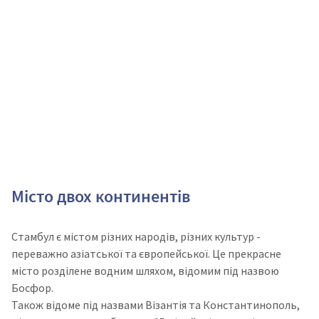
Місто двох континентів
Стамбул є містом різних народів, різних культур -
переважно азіатської та європейської. Це прекрасне
місто розділене водним шляхом, відомим під назвою
Босфор.
Також відоме під назвами Візантія та Константинополь,