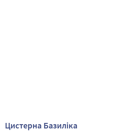
Цистерна Базиліка