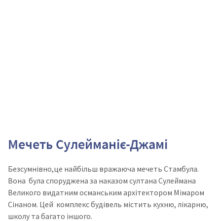
Мечеть Сулейманіє-Джамі
Безсумнівно,це найбільш вражаюча мечеть Стамбула.
Вона була споруджена за наказом султана Сулеймана
Великого видатним османським архітектором Мімаром
Сінаном. Цей комплекс будівель містить кухню, лікарню,
школу та багато іншого.