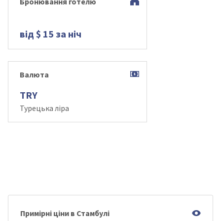
Бронювання готелю
від $ 15 за ніч
Валюта
TRY
Турецька ліра
Примірні ціни в Стамбулі