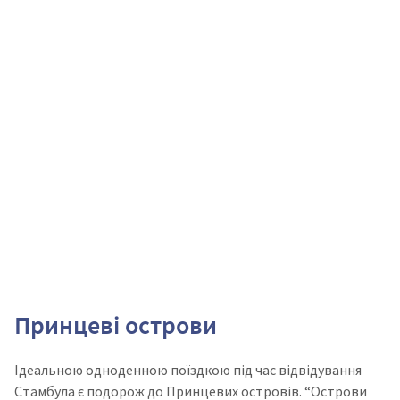
Принцеві острови
Ідеальною одноденною поїздкою під час відвідування
Стамбула є подорож до Принцевих островів.
“Острови