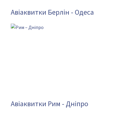
Авіаквитки Берлін - Одеса
Авіаквитки Рим - Дніпро