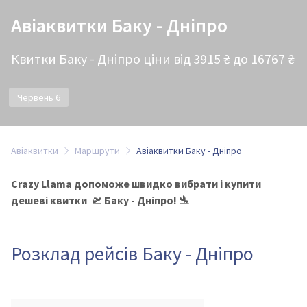
Авіаквитки Баку - Дніпро
Квитки Баку - Дніпро ціни від 3915 ₴ до 16767 ₴
Червень 6
Авіаквитки
Маршрути
Авіаквитки Баку - Дніпро
Crazy Llama допоможе швидко вибрати і купити
дешеві квитки 🛫 Баку - Дніпро! 🛬
Розклад рейсів Баку - Дніпро