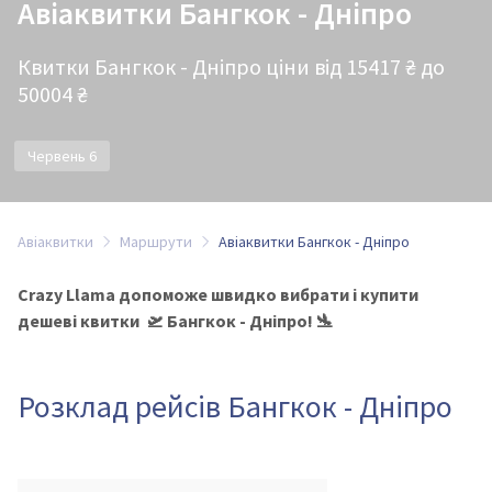
Авіаквитки Бангкок - Дніпро
Квитки Бангкок - Дніпро ціни від 15417 ₴ до
50004 ₴
Червень 6
Авіаквитки
Маршрути
Авіаквитки Бангкок - Дніпро
Crazy Llama допоможе швидко вибрати і купити
дешеві квитки 🛫 Бангкок - Дніпро! 🛬
Розклад рейсів Бангкок - Дніпро