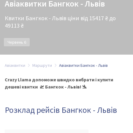
Авіаквитки Бангкок - Львів
Квитки Бангкок - Львів ціни від 15417 ₴ до
49113 ₴
Червень 6
Авіаквитки
Маршрути
Авіаквитки Бангкок - Львів
Crazy Llama допоможе швидко вибрати і купити
дешеві квитки 🛫 Бангкок - Львів! 🛬
Розклад рейсів Бангкок - Львів