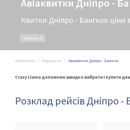
Авіаквитки Дніпро - Б
Квитки Дніпро - Бангкок ціни в
Червень 6
Авіаквитки
Маршрути
Авіаквитки Дніпро - Бангкок
Crazy Llama допоможе швидко вибрати і купити деше
Розклад рейсів Дніпро -