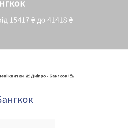
ангкок
ід 15417 ₴ до 41418 ₴
ві квитки 🛫 Дніпро - Бангкок! 🛬
 Бангкок