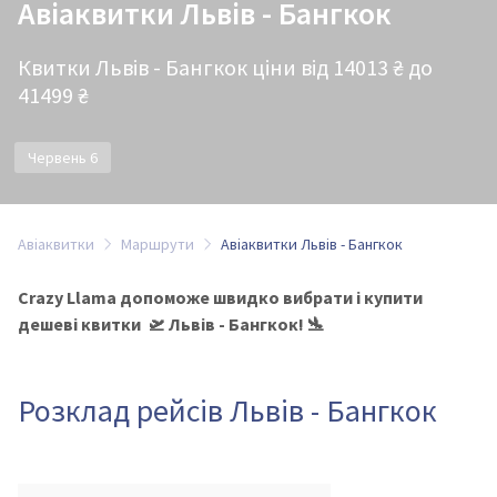
Авіаквитки Львів - Бангкок
Квитки Львів - Бангкок ціни від 14013 ₴ до
41499 ₴
Червень 6
Авіаквитки
Маршрути
Авіаквитки Львів - Бангкок
Crazy Llama допоможе швидко вибрати і купити
дешеві квитки 🛫 Львів - Бангкок! 🛬
Розклад рейсів Львів - Бангкок