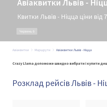
Авіаквитки Львів - Ніц
Квитки Львів - Ніцца ціни від 
Червень 6
Авіаквитки
Маршрути
Авіаквитки Львів - Ніцца
Crazy Llama допоможе швидко вибрати і купити деше
Розклад рейсів Львів - Н