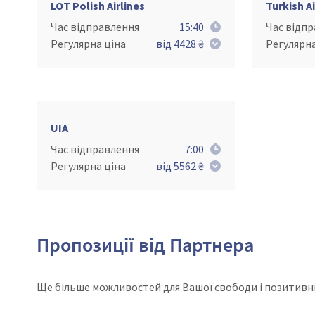
LOT Polish Airlines
Turkish Ai
Час відправлення
15:40
Час відп
Регулярна ціна
від 4428 ₴
Регулярна
UIA
Час відправлення
7:00
Регулярна ціна
від 5562 ₴
Пропозиції від Партнера
Ще більше можливостей для Вашої свободи і позитивн