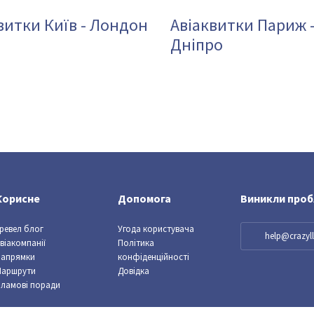
витки Київ - Лондон
Авіаквитки Париж 
Дніпро
Корисне
Допомога
Виникли про
ревел блог
Угода користувача
help@crazy
віакомпанії
Політика
Напрямки
конфіденційності
Маршрути
Довідка
ламові поради