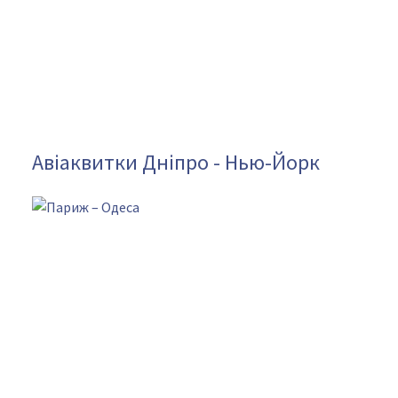
Авіаквитки Дніпро - Нью-Йорк