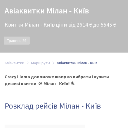
Авіаквитки Мілан - Київ
Квитки Мілан - Київ ціни від 2614 ₴ до 5545 ₴
Травень 29
Авіаквитки
Маршрути
Авіаквитки Мілан - Київ
Crazy Llama допоможе швидко вибрати і купити
дешеві квитки 🛫 Мілан - Київ! 🛬
Розклад рейсів Мілан - Київ