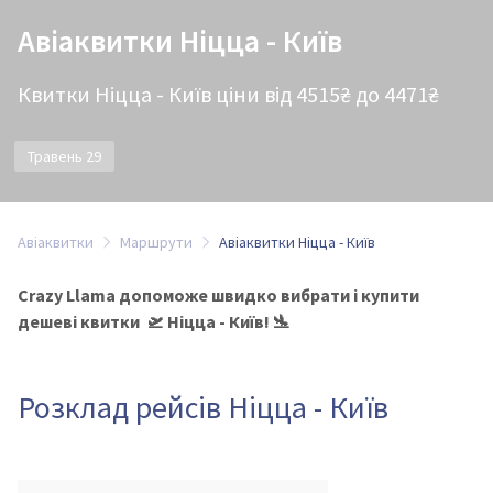
Авіаквитки Ніцца - Київ
Квитки Ніцца - Київ ціни від 4515₴ до 4471₴
Травень 29
Авіаквитки
Маршрути
Авіаквитки Ніцца - Київ
Crazy Llama допоможе швидко вибрати і купити
дешеві квитки 🛫 Ніцца - Київ! 🛬
Розклад рейсів Ніцца - Київ