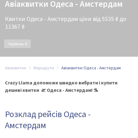
Авіаквитки Одеса - Амстердам
Квитки Одеса - Амстердам ціни від 5535 ₴ до
11367 ₴
Червень 6
Авіаквитки
Маршрути
Авіаквитки Одеса - Амстердам
Crazy Llama допоможе швидко вибрати і купити
дешеві квитки 🛫 Одеса - Амстердам! 🛬
Розклад рейсів Одеса -
Амстердам