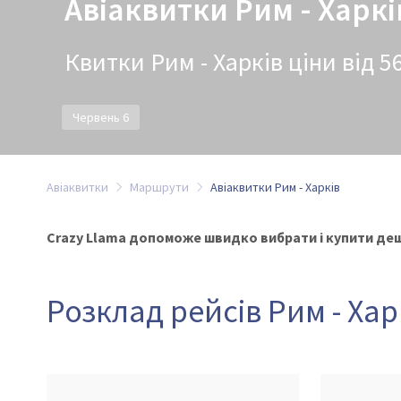
Авіаквитки Рим - Харкі
Квитки Рим - Харків ціни від 5
Червень 6
Авіаквитки
Маршрути
Авіаквитки Рим - Харків
Crazy Llama допоможе швидко вибрати і купити деше
Розклад рейсів Рим - Хар