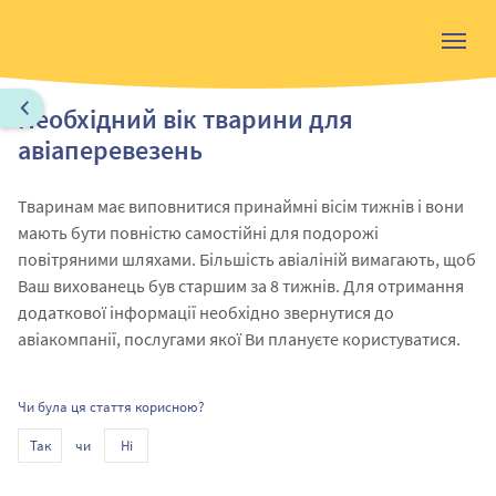
Необхідний вік тварини для
авіаперевезень
Тваринам має виповнитися принаймні вісім тижнів і вони
мають бути повністю
самостійні
для подорожі
повітряними шляхами. Більшість авіаліній вимагають, щоб
Ваш вихованець був старшим за 8 тижнів. Для отримання
додаткової інформації необхідно звернутися до
авіакомпанії, послугами якої Ви плануєте користуватися.
Чи була ця стаття корисною?
чи
Так
Ні