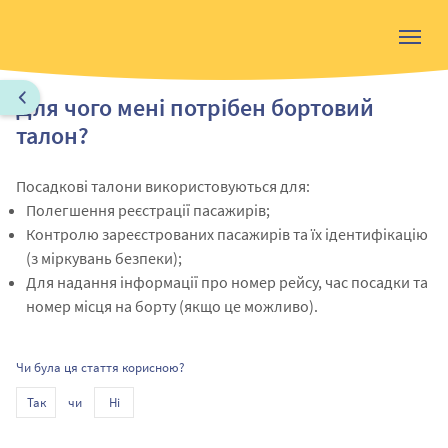
Для чого мені потрібен бортовий
талон?
Посадкові талони використовуються для:
Полегшення реєстрації пасажирів;
Контролю зареєстрованих пасажирів та їх ідентифікацію
(з міркувань безпеки);
Для надання інформації про номер рейсу, час посадки та
номер місця на борту (якщо це можливо).
Чи була ця стаття корисною?
чи
Так
Ні