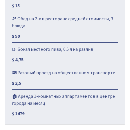
$ 15
🍕 Обед на 2-х в ресторане средней стоимости, 3
блюда
$ 50
🍺 Бокал местного пива, 0.5 л на разлив
$ 4,75
🚌 Разовый проезд на общественном транспорте
$ 2,5
🏠 Аренда 1-комнатных аппартаментов в центре
города на месяц
$ 1479