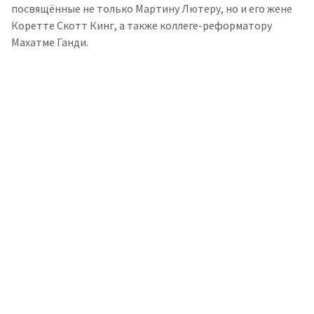
посвящённые не только Мартину Лютеру, но и его жене
Коретте Скотт Кинг, а также коллеге-реформатору
Махатме Ганди.