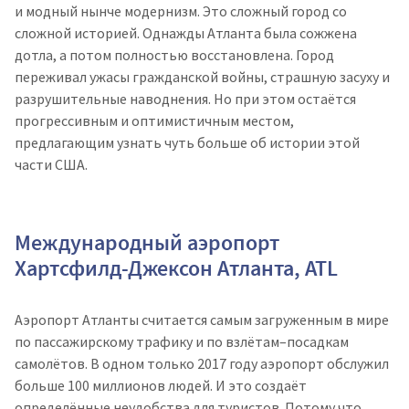
и модный нынче модернизм. Это сложный город со
сложной историей. Однажды Атланта была сожжена
дотла, а потом полностью восстановлена. Город
переживал ужасы гражданской войны, страшную засуху и
разрушительные наводнения. Но при этом остаётся
прогрессивным и оптимистичным местом,
предлагающим узнать чуть больше об истории этой
части США.
Международный аэропорт
Хартсфилд-Джексон Атланта, ATL
Аэропорт Атланты считается самым загруженным в мире
по пассажирскому трафику и по взлётам–посадкам
самолётов. В одном только 2017 году аэропорт обслужил
больше 100 миллионов людей. И это создаёт
определённые неудобства для туристов. Потому что