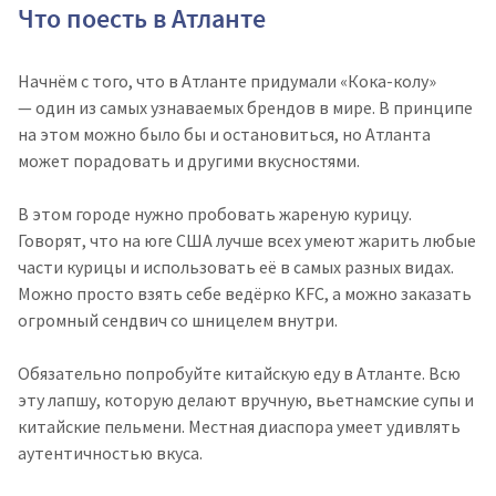
Что поесть в Атланте
Начнём с того, что в Атланте придумали «Кока-колу»
— один из самых узнаваемых брендов в мире. В принципе
на этом можно было бы и остановиться, но Атланта
может порадовать и другими вкусностями.
В этом городе нужно пробовать жареную курицу.
Говорят, что на юге США лучше всех умеют жарить любые
части курицы и использовать её в самых разных видах.
Можно просто взять себе ведёрко KFC, а можно заказать
огромный сендвич со шницелем внутри.
Обязательно попробуйте китайскую еду в Атланте. Всю
эту лапшу, которую делают вручную, вьетнамские супы и
китайские пельмени. Местная диаспора умеет удивлять
аутентичностью вкуса.