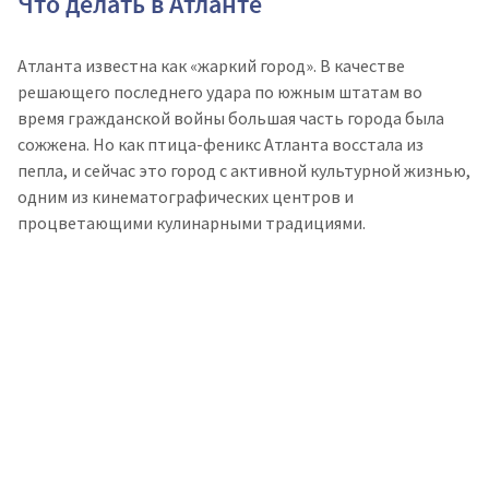
Что делать в Атланте
Атланта известна как «жаркий город». В качестве
решающего последнего удара по южным штатам во
время гражданской войны большая часть города была
сожжена. Но как птица-феникс Атланта восстала из
пепла, и сейчас это город с активной культурной жизнью,
одним из кинематографических центров и
процветающими кулинарными традициями.