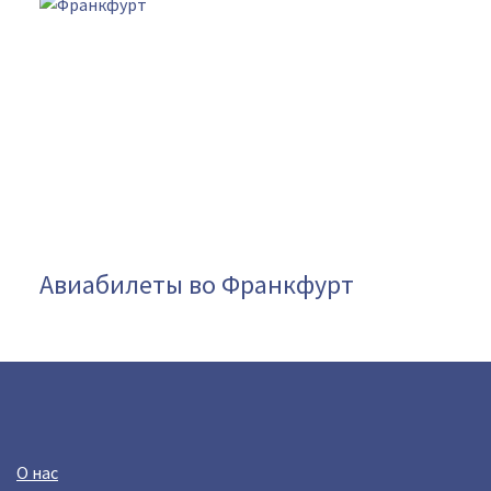
Авиабилеты во Франкфурт
О нас