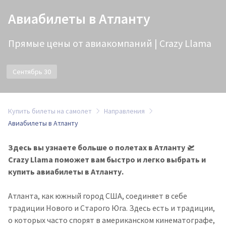
Авиабилеты в Атланту
Прямые цены от авиакомпаний | Crazy Llama
Сентябрь 30
Купить билеты на самолет
Направления
Авиабилеты в Атланту
Здесь вы узнаете больше о полетах в Атланту 🛫
Crazy Llama поможет вам быстро и легко выбрать и
купить авиабилеты в Атланту.
Атланта, как южный город США, соединяет в себе
традиции Нового и Старого Юга. Здесь есть и традиции,
о которых часто спорят в американском кинематографе,