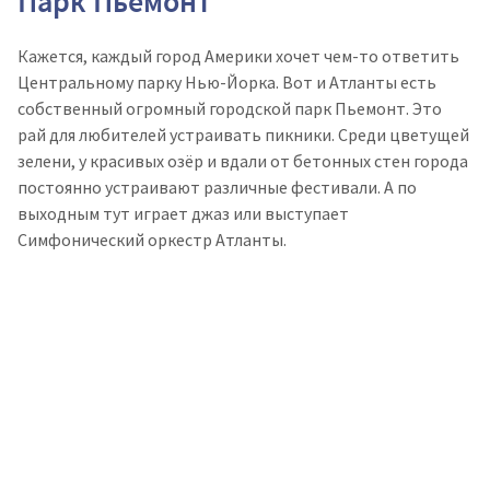
Парк Пьемонт
Кажется, каждый город Америки хочет чем-то ответить
Центральному парку Нью-Йорка. Вот и Атланты есть
собственный огромный городской парк Пьемонт. Это
рай для любителей устраивать пикники. Среди цветущей
зелени, у красивых озёр и вдали от бетонных стен города
постоянно устраивают различные фестивали. А по
выходным тут играет джаз или выступает
Симфонический оркестр Атланты.