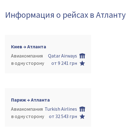
Информация о рейсах в Атланту
Киев → Атланта
Авиакомпания
Qatar Airways
в одну сторону
от 9 241 грн
Париж → Атланта
Авиакомпания
Turkish Airlines
в одну сторону
от 32 543 грн