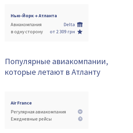
Нью-Йорк → Атланта
Авиакомпания
Delta
в одну сторону
от 2 309 грн
Популярные авиакомпании,
которые летают в Атланту
Air France
Регулярная авиакомпания
Ежедневные рейсы