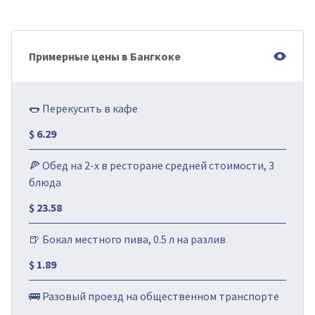
Примерные цены в Бангкоке
🌭 Перекусить в кафе
$ 6.29
🍕 Обед на 2-х в ресторане средней стоимости, 3
блюда
$ 23.58
🍺 Бокал местного пива, 0.5 л на разлив
$ 1.89
🚌 Разовый проезд на общественном транспорте