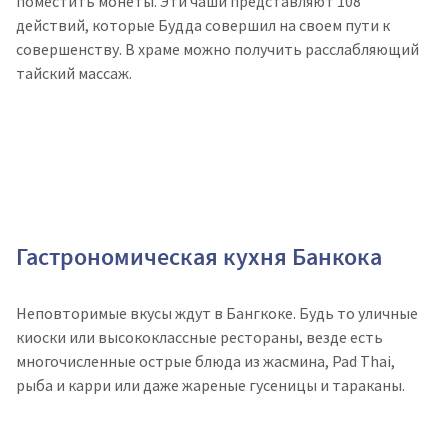
поместить монеты. Эти чаши представляют 108
действий, которые Будда совершил на своем пути к
совершенству. В храме можно получить расслабляющий
тайский массаж.
Гастрономическая кухня Банкока
Неповторимые вкусы ждут в Бангкоке. Будь то уличные
киоски или высококлассные рестораны, везде есть
многочисленные острые блюда из жасмина, Pad Thai,
рыба и карри или даже жареные гусеницы и тараканы.