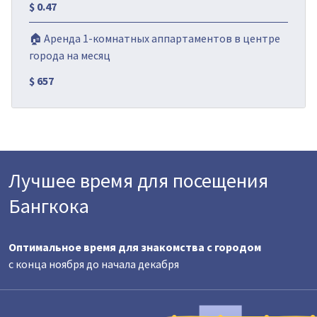
$ 0.47
🏠 Аренда 1-комнатных аппартаментов в центре
города на месяц
$ 657
Лучшее время для посещения
Бангкока
Оптимальное время для знакомства с городом
с конца ноября до начала декабря