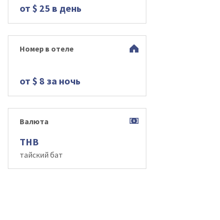
от $ 25 в день
Номер в отеле
от $ 8 за ночь
Валюта
THB
тайский бат