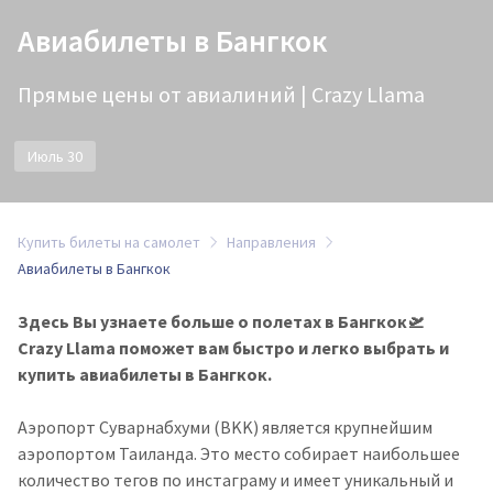
Авиабилеты в Бангкок
Прямые цены от авиалиний | Crazy Llama
Июль 30
Купить билеты на самолет
Направления
Авиабилеты в Бангкок
Здесь Вы узнаете больше о полетах в Бангкок🛫
Crazy Llama поможет вам быстро и легко выбрать и
купить авиабилеты в Бангкок.
Аэропорт Суварнабхуми (BKK) является крупнейшим
аэропортом Таиланда. Это место собирает наибольшее
количество тегов по инстаграму и имеет уникальный и