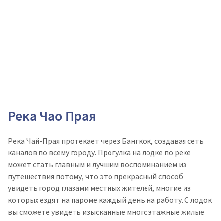
Река Чао Прая
Река Чай-Прая протекает через Бангкок, создавая сеть
каналов по всему городу. Прогулка на лодке по реке
может стать главным и лучшим воспоминанием из
путешествия потому, что это прекрасный способ
увидеть город глазами местных жителей, многие из
которых ездят на пароме каждый день на работу. С лодок
вы сможете увидеть изысканные многоэтажные жилые