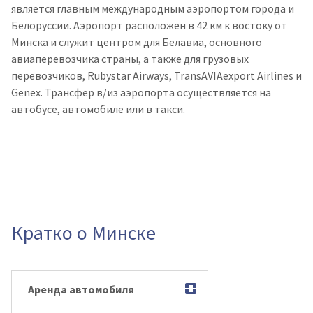
является главным международным аэропортом города и
Белоруссии. Аэропорт расположен в 42 км к востоку от
Минска и служит центром для Белавиа, основного
авиаперевозчика страны, а также для грузовых
перевозчиков, Rubystar Airways, TransAVIAexport Airlines и
Genex. Трансфер в/из аэропорта осуществляется на
автобусе, автомобиле или в такси
.
Кратко о Минске
Аренда автомобиля