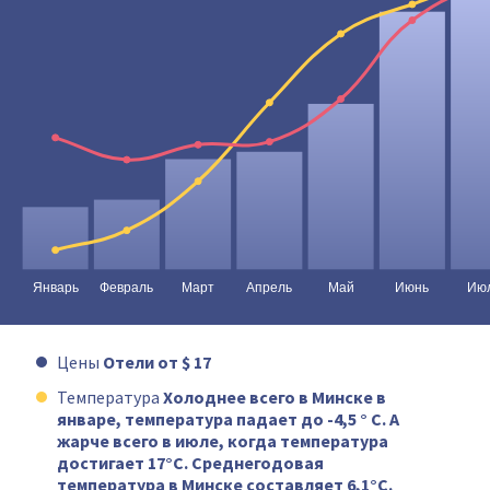
Цены
Отели от $ 17
Температура
Холоднее всего в Минске в
январе, температура падает до -4,5 ° C. А
жарче всего в июле, когда температура
достигает 17°C. Среднегодовая
температура в Минске составляет 6,1°C.