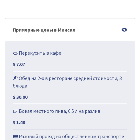
Примерные цены в Минске
🌭 Перекусить в кафе
$ 7.07
🍕 Обед на 2-х в ресторане средней стоимости, 3
блюда
$ 30.00
🍺 Бокал местного пива, 0.5 л на разлив
$ 1.48
🚌 Разовый проезд на общественном транспорте