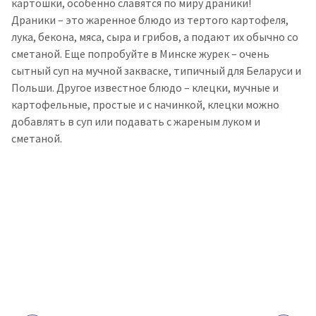
картошки, особенно славятся по миру драники!
Драники – это жаренное блюдо из тертого картофеля,
лука, бекона, мяса, сыра и грибов, а подают их обычно со
сметаной. Еще попробуйте в Минске журек – очень
сытный суп на мучной закваске, типичный для Беларуси и
Польши. Другое известное блюдо – клецки, мучные и
картофельные, простые и с начинкой, клецки можно
добавлять в суп или подавать с жареным луком и
сметаной.