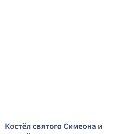
Костёл святого Симеона и