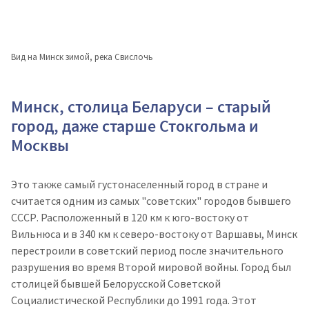
Вид на Минск зимой, река Свислочь
Минск, столица Беларуси – старый
город, даже старше Стокгольма и
Москвы
Это также самый густонаселенный город в стране и
считается одним из самых "советских" городов бывшего
СССР. Расположенный в 120 км к юго-востоку от
Вильнюса и в 340 км к северо-востоку от Варшавы, Минск
перестроили в советский период после значительного
разрушения во время Второй мировой войны. Город был
столицей бывшей Белорусской Советской
Социалистической Республики до 1991 года. Этот