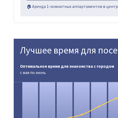
🏠 Аренда 1-комнатных аппартаментов в центре
Лучшее время для пос
Оптимальное время для знакомства с городом
с мая по июнь