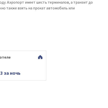
году. Аэропорт имеет шесть терминалов, а транзит до
ожно также взять на прокат автомобиль или
 отеле
93 за ночь