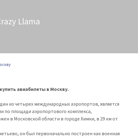
razy Llama
оскву
 купить авиабилеты в Москву.
один из четырех международных аэропортов, является
и по площади аэропортового комплекса,
жен в Московской области в городе Химки, в 29 км от
етьево, он был первоначально построен как военная