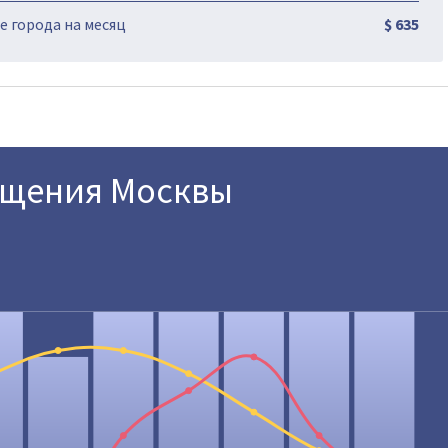
 города на месяц
$ 635
ещения Москвы