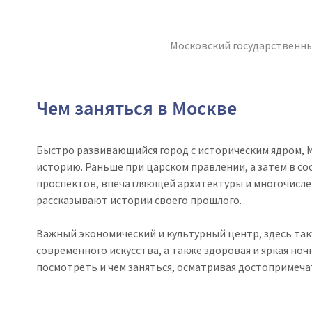
Московский государственны
Чем заняться в Москве
Быстро развивающийся город с историческим ядром, М
историю. Раньше при царском правлении, а затем в со
проспектов, впечатляющей архитектуры и многочисле
рассказывают истории своего прошлого.
Важный экономический и культурный центр, здесь так
современного искусства, а также здоровая и яркая ноч
посмотреть и чем заняться, осматривая достопримеча