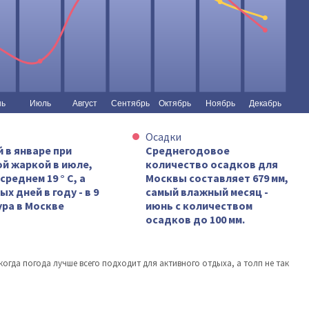
Осадки
 в январе при
Среднегодовое
ой жаркой в июле,
количество осадков для
реднем 19 ° C, а
Москвы составляет 679 мм,
 дней в году - в 9
самый влажный месяц -
ра в Москве
июнь с количеством
осадков до 100 мм.
когда погода лучше всего подходит для активного отдыха, а толп не так