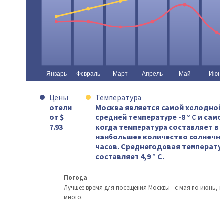
Цены
Температура
отели
Москва является самой холодной
от $
средней температуре -8 ° C и сам
7.93
когда температура составляет в с
наибольшее количество солнечных
часов. Среднегодовая температу
составляет 4,9 ° C.
Погода
Лучшее время для посещения Москвы - с мая по июнь, 
много.