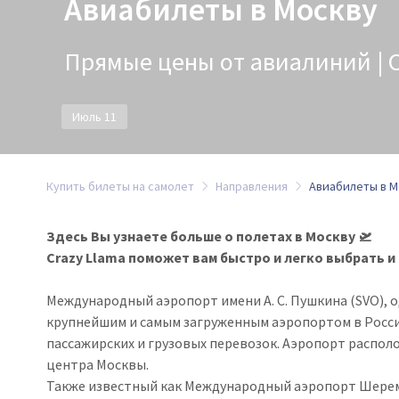
Авиабилеты в Москву
Прямые цены от авиалиний | C
Июль 11
Купить билеты на самолет
Направления
Авиабилеты в М
Здесь Вы узнаете больше о полетах в Москву 🛫
Crazy Llama поможет вам быстро и легко выбрать и
Международный аэропорт имени А. С. Пушкина (SVO), 
крупнейшим и самым загруженным аэропортом в Росси
пассажирских и грузовых перевозок. Аэропорт располо
центра Москвы.
Также известный как Международный аэропорт Шерем