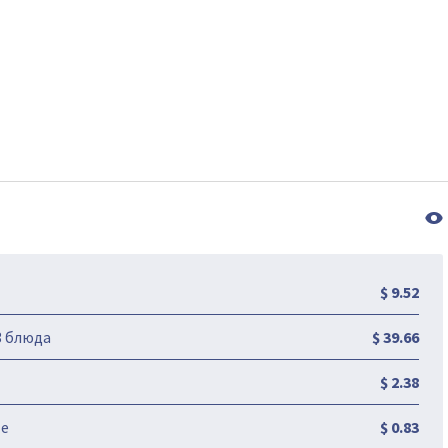
$ 9.52
3 блюда
$ 39.66
$ 2.38
те
$ 0.83