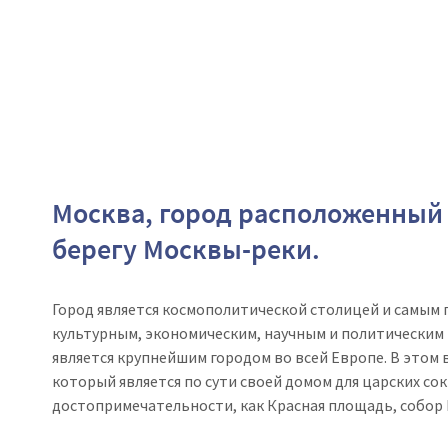
Москва, город расположенный 
берегу Москвы-реки.
Город является космополитической столицей и самым
культурным, экономическим, научным и политическим
является крупнейшим городом во всей Европе.
В этом 
который является по сути своей домом для царских с
достопримечательности, как Красная площадь, собор В