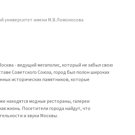
й университет имени М.В.Ломоносова
осква - ведущий мегаполис, который не забыл свою
ставе Советского Союза, город был полон широких
нных исторических памятников, которые
же находятся модные рестораны, галереи
ная жизнь. Посетители города найдут, что
тельности и звуки Москвы.