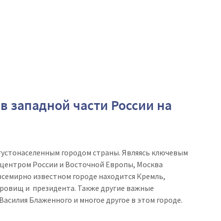
в западной части России на
 густонаселенным городом страны. Являясь ключевым
 центром России и Восточной Европы, Москва
всемирно известном городе находится Кремль,
окровищ и президента. Также другие важные
асилия Блаженного и многое другое в этом городе.