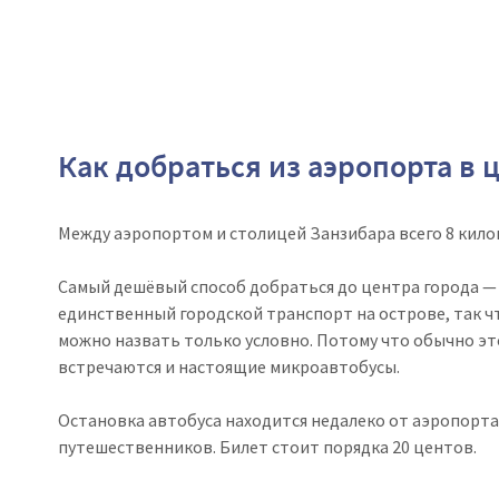
Как добраться из аэропорта в 
Между аэропортом и столицей Занзибара всего 8 кило
Самый дешёвый способ добраться до центра города — 
единственный городской транспорт на острове, так ч
можно назвать только условно. Потому что обычно эт
встречаются и настоящие микроавтобусы.
Остановка автобуса находится недалеко от аэропорта
путешественников. Билет стоит порядка 20 центов.