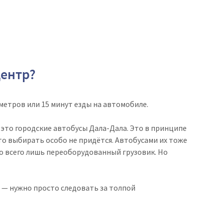
центр?
метров или 15 минут езды на автомобиле.
это городские автобусы Дала-Дала. Это в принципе
то выбирать особо не придётся. Автобусами их тоже
о всего лишь переоборудованный грузовик. Но
 — нужно просто следовать за толпой