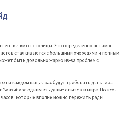
йд
сего в 5 км от столицы. Это определённо не самое
истов сталкиваются с большими очередями и полным
может быть довольно жарко из-за проблем с
то на каждом шагу с вас будут требовать деньги за
 Занзибара одним из худших опытов в мире. Но всё-
о часов, которые вполне можно пережить ради