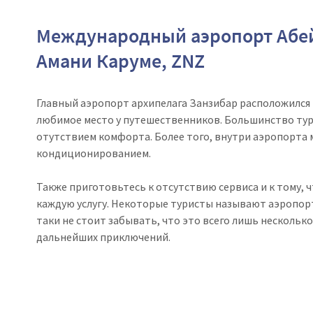
Международный аэропорт Абе
Амани Каруме, ZNZ
Главный аэропорт архипелага Занзибар расположился в
любимое место у путешественников. Большинство тур
отутствием комфорта. Более того, внутри аэропорта 
кондиционированием.
Также приготовьтесь к отсутствию сервиса и к тому, ч
каждую услугу. Некоторые туристы называют аэропорт
таки не стоит забывать, что это всего лишь нескольк
дальнейших приключений.