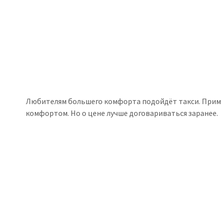
Любителям большего комфорта подойдёт такси. Пример
комфортом. Но о цене лучше договариваться заранее.