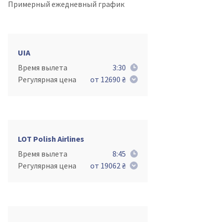
Примерный ежедневный график
UIA
Время вылета
3:30
Регулярная цена
от 12690 ₴
LOT Polish Airlines
Время вылета
8:45
Регулярная цена
от 19062 ₴