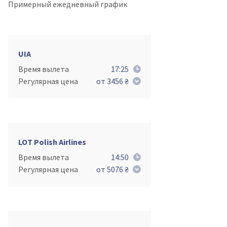
Примерный ежедневный график
UIA
Время вылета
17:25
Регулярная цена
от 3456 ₴
LOT Polish Airlines
Время вылета
14:50
Регулярная цена
от 5076 ₴