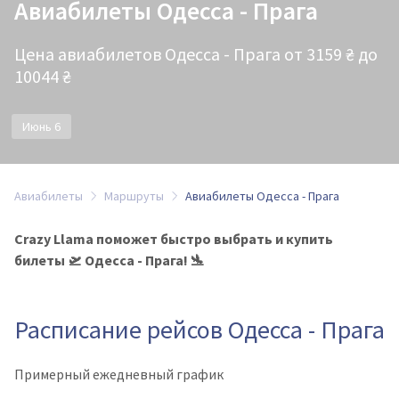
Авиабилеты Одесса - Прага
Цена авиабилетов Одесса - Прага от 3159 ₴ до
10044 ₴
Июнь 6
Авиабилеты
Маршруты
Авиабилеты Одесса - Прага
Crazy Llama поможет быстро выбрать и купить
билеты 🛫 Одесса - Прага! 🛬
Расписание рейсов Одесса - Прага
Примерный ежедневный график