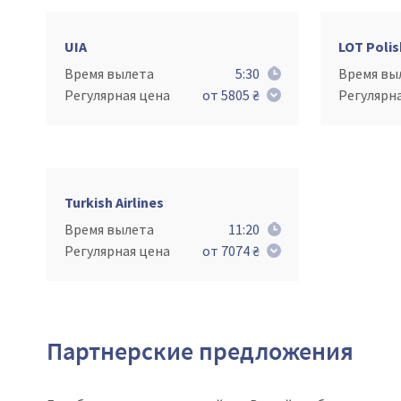
UIA
LOT Polis
Время вылета
5:30
Время вы
Регулярная цена
от 5805 ₴
Регулярн
Turkish Airlines
Время вылета
11:20
Регулярная цена
от 7074 ₴
Партнерские предложения