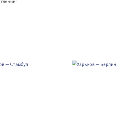
тлений!