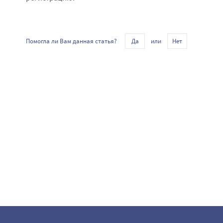
или
Помогла ли Вам данная статья?
Да
Нет