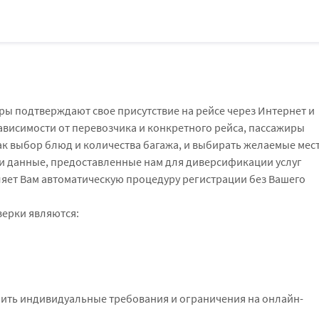
ры подтверждают свое присутствие на рейсе через Интернет и
ависимости от перевозчика и конкретного рейса, пассажиры
ак выбор блюд и количества багажа, и выбирать желаемые мест
и данные, предоставленные нам для диверсификации услуг
ляет Вам автоматическую процедуру регистрации без Вашего
ерки являются:
рить индивидуальные требования и ограничения на онлайн-