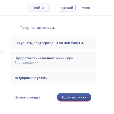
Войти
Русский
Меню
Популярные вопросы
Как узнать, подтверждены ли мои билеты?
а.
Предоставление полного имени при
бронировании
Медицинские услуги
Нужна помощь?
Горячая линия