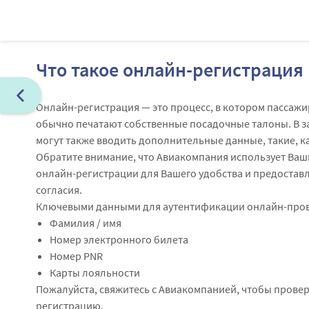
Что такое онлайн-регистрация
Онлайн-регистрация — это процесс, в котором пассажи
обычно печатают собственные посадочные талоны. В з
могут также вводить дополнительные данные, такие, к
Обратите внимание, что Авиакомпания использует Ваш
онлайн-регистрации для Вашего удобства и предостав
согласия.
Ключевыми данными для аутентификации онлайн-пров
Фамилия / имя
Номер электронного билета
Номер PNR
Карты лояльности
Пожалуйста, свяжитесь с Авиакомпанией, чтобы прове
регистрацию.