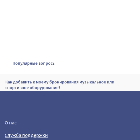
Популярные вопросы
Как добавить к моему бронирования музыкальное или
спортивное оборудование?
Подтверждение бронирования
О нас
Срок действия билета
Служба поддержки